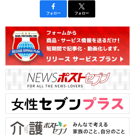
フォロー
フォロー