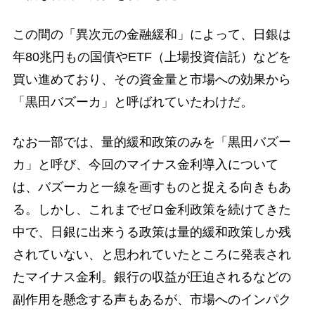
この間の「異次元の金融緩和」によって、日銀は
年80兆円もの国債やETF（上場投資信託）などを
買い進めており、その資金量と市場への効果から
「黒田バズーカ」と呼ばれていたわけだ。
なお一部では、量的緩和政策のみを「黒田バズー
カ」と呼び、今回のマイナス金利導入について
は、バズーカと一線を画すものと捉える向きもあ
る。しかし、これまでゼロ金利政策を続けてきた
中で、日銀に出来うる政策は量的緩和政策しか残
されていない、と思われていたところに発表され
たマイナス金利。銀行の収益が圧迫されるなどの
副作用を懸念する声もあるが、市場へのインパク