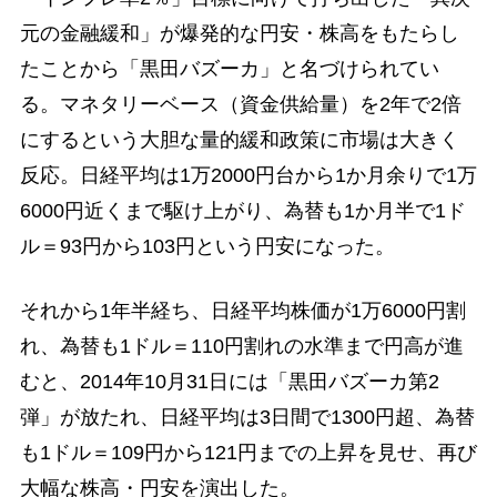
元の金融緩和」が爆発的な円安・株高をもたらし
たことから「黒田バズーカ」と名づけられてい
る。マネタリーベース（資金供給量）を2年で2倍
にするという大胆な量的緩和政策に市場は大きく
反応。日経平均は1万2000円台から1か月余りで1万
6000円近くまで駆け上がり、為替も1か月半で1ド
ル＝93円から103円という円安になった。
それから1年半経ち、日経平均株価が1万6000円割
れ、為替も1ドル＝110円割れの水準まで円高が進
むと、2014年10月31日には「黒田バズーカ第2
弾」が放たれ、日経平均は3日間で1300円超、為替
も1ドル＝109円から121円までの上昇を見せ、再び
大幅な株高・円安を演出した。