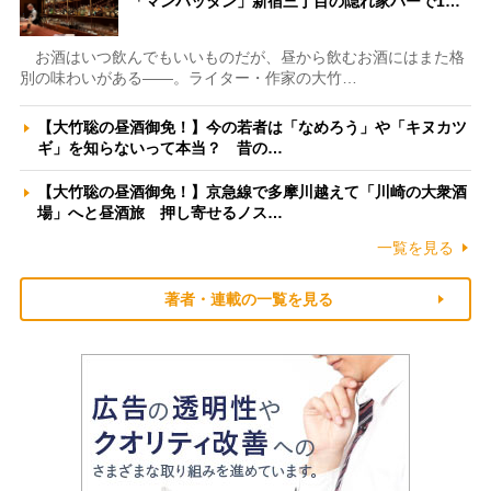
「マンハッタン」新宿三丁目の隠れ家バーで1…
お酒はいつ飲んでもいいものだが、昼から飲むお酒にはまた格
別の味わいがある――。ライター・作家の大竹…
【大竹聡の昼酒御免！】今の若者は「なめろう」や「キヌカツ
ギ」を知らないって本当？ 昔の…
【大竹聡の昼酒御免！】京急線で多摩川越えて「川崎の大衆酒
場」へと昼酒旅 押し寄せるノス…
一覧を見る
著者・連載の一覧を見る