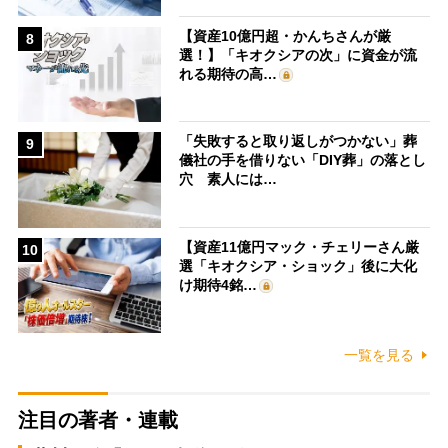
【資産10億円超・かんちさんが厳
8
選！】「キオクシアの次」に資金が流
れる期待の高…
「失敗すると取り返しがつかない」葬
9
儀社の手を借りない「DIY葬」の落とし
穴 素人には…
【資産11億円マック・チェリーさん厳
10
選「キオクシア・ショック」後に大化
け期待4銘…
一覧を見る
注目の著者・連載