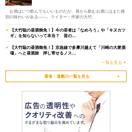
お酒はいつ飲んでもいいものだが、昼から飲むお酒にはまた格
別の味わいがある――。ライター・作家の大竹…
【大竹聡の昼酒御免！】今の若者は「なめろう」や「キヌカツ
ギ」を知らないって本当？ 昔の…
【大竹聡の昼酒御免！】京急線で多摩川越えて「川崎の大衆酒
場」へと昼酒旅 押し寄せるノス…
一覧を見る
著者・連載の一覧を見る