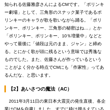
知られる佐藤雅彦さんによるCMです。「ポリンキ
ー劇場」として、三角形のスナック菓子であるポ
リンキーのキャラが歌を歌いながら踊る。「ポリ
ンキー、ポリンキー、三角形の秘密はね…」とか
「ポリンキー、ポリンキー、10％増量中」などと
やって最後に「値段は元のまま、ジャン」と締め
る。とにかく歌が頭に残るという意味では秀逸な
ものでした。また、佐藤さんが作っているという
ことがよく分かる時点でCMにも「作家性」ってあ
るんだな、と思います。
【2】あいさつの魔法（AC）
2011年3月11日の東日本大震災の発生直後、各企
業はCMを自粛しました。すでに枠は押さえている