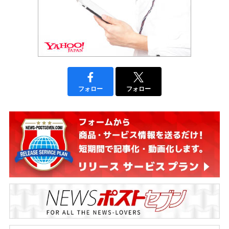
フォロー
フォロー