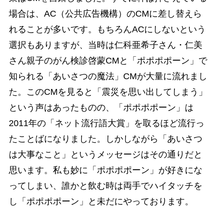
場合は、AC（公共広告機構）のCMに差し替えら
れることが多いです。もちろんACにしないという
選択もありますが、当時は仁科亜希子さん・仁美
さん親子のがん検診啓蒙CMと「ポポポポーン」で
知られる「あいさつの魔法」CMが大量に流れまし
た。このCMを見ると「震災を思い出してしまう」
という声はあったものの、「ポポポポーン」は
2011年の「ネット流行語大賞」を取るほど流行っ
たことばになりました。しかしながら「あいさつ
は大事なこと」というメッセージはその通りだと
思います。私も妙に「ポポポポーン」が好きにな
ってしまい、誰かと飲む時は両手でハイタッチを
し「ポポポポーン」と未だにやっております。