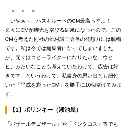
＊ ＊ ＊
いやぁ～、ハズキルーペのCM最高っすよ！
久々にCMが脚光を浴びる結果になったので、この
CMを考えた同社の松村謙三会長の発想力には脱帽
です。私は今では編集者になってしまいました
が、元々はコピーライターになりたいな、ウヒ
ヒ、みたいなことも考えていたわけで、広告は好
きです。というわけで、私自身の思い出とも紐付
いた「平成を彩ったCM」を勝手に10個挙げてみま
す。
【1】ポリンキー（湖池屋）
「バザールデゴザール」や「ドンタコス」等でも