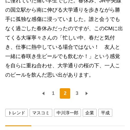
に憧れていた痛い学生でした。春休み、JR中央線
の国立駅から南に伸びる大学通りを歩きながら勝
手に孤独な感傷に浸っていました。誰と会うでも
なく過ごした春休みだったのですが、このCMに出
てくる大塚寧々さんの「忙しい中、春だと気付
き、仕事に熱中している場合ではない！ 友人と
一緒に春咲き生ビールでも飲むか！」という感覚
を自らに重ね合わせ、大学通りの桜の下、一人こ
のビールを飲んだ思い出があります。
1
2
3
トレンド
マスコミ
中川淳一郎
企業
平成