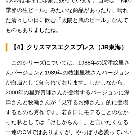
のCMは非常に印象に残っています。当時は「鍋の
季節の生ビール」みたいな商品があったり、晴れ
た清々しい日に飲む「太陽と風のビール」なんて
ものもありましたね。
【4】クリスマスエクスプレス（JR東海）
このシリーズについては、1988年の深津絵里さ
んバージョンと1989年の牧瀬里穂さんバージョン
が白眉として知られております。しかしながら、
2000年の星野真理さんが登場するバージョンに深
津さんと牧瀬さんが「見守るお姉さん」的に登場
するものも秀作です。若き日にモテることのなか
った私としては「けしからん！」と言いたくなる
一連のCMではありますが、やっぱり恋愛っていい