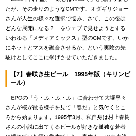
たが、その走りのようなCMです。オダギリジョー
さんが人生の様々な選択で悩み、さて、この後は
どんな展開になる？ をウェブで見せようとする
いわゆる「メディアミックス」型のCMです。いか
にネットとマスを融合させるか、という実験の先
駆けとしてここに挙げさせていただきました。
【7】春咲き生ビール 1995年版（キリンビ
ール）
EPOの「う・ふ・ふ・ふ」に合わせて大塚寧々
さんが桜が散る様子を見て「春だ」と気付くとこ
ろから始まります。1995年3月、私自身は村上春樹
さんの小説に出てくるビールが好きな孤独な若者