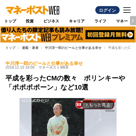
ログイン
トップ
投資
ビジネス
キャリア
ライフ
マネー
トップ
連載・著者
中川淳一郎のビールと仕事がある幸せ
平成を彩ったCM
中川淳一郎のビールと仕事がある幸せ
2018.12.15 16:00
マネーポストWEB
平成を彩ったCMの数々 ポリンキーや
「ポポポポーン」など10選
もっと見る
arrow_forward_ios