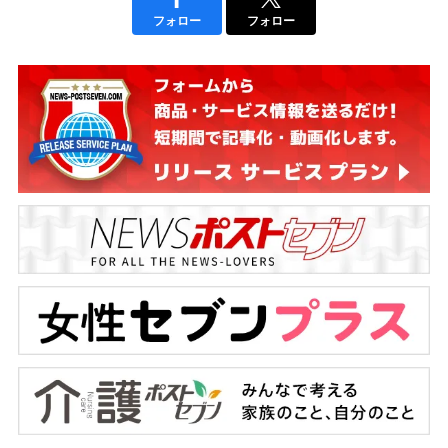
フォロー
フォロー