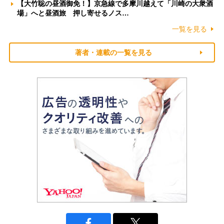
【大竹聡の昼酒御免！】京急線で多摩川越えて「川崎の大衆酒
場」へと昼酒旅 押し寄せるノス…
一覧を見る
著者・連載の一覧を見る