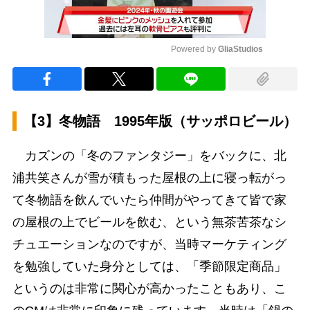
Powered by 
GliaStudios
Mute
【3】冬物語 1995年版（サッポロビール）
カズンの「冬のファンタジー」をバックに、北
浦共笑さんが雪が積もった屋根の上に寝っ転がっ
て冬物語を飲んでいたら仲間がやってきて皆で家
の屋根の上でビールを飲む、という無茶苦茶なシ
チュエーションなのですが、当時マーケティング
を勉強していた身分としては、「季節限定商品」
というのは非常に関心が高かったこともあり、こ