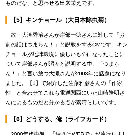
ものだな、と思わせる出来栄えです。
【5】キンチョール（大日本除虫菊）
故・大滝秀治さんが岸部一徳さんに対して「お
前の話はつまらん！」と説教をするCMです。キン
チョールが地球環境に優しいものになったことに
ついて岸部さんが滔々と説明する中、「つまら
ん！」と言い放つ大滝さんが2003年に話題になり
ました。【1】で紹介した佐藤雅彦さんの「作家
性」と合わせてこれも電通関西にいた山崎隆明さ
んによるものだと分かる点が素晴らしいです。
【6】どうする、俺（ライフカード）
2000年代中盤、「続きはWEBで」が流行りまし