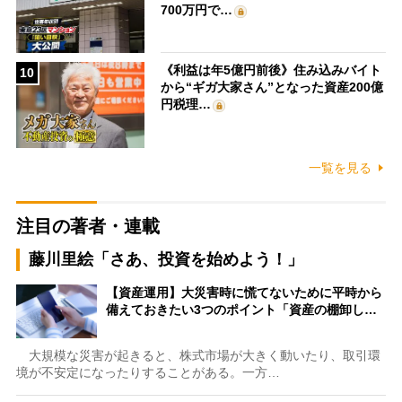
700万円で…
《利益は年5億円前後》住み込みバイト
10
から“ギガ大家さん”となった資産200億
円税理…
一覧を見る
注目の著者・連載
藤川里絵「さあ、投資を始めよう！」
【資産運用】大災害時に慌てないために平時から
備えておきたい3つのポイント「資産の棚卸し…
大規模な災害が起きると、株式市場が大きく動いたり、取引環
境が不安定になったりすることがある。一方…