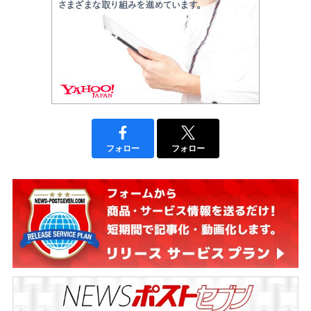
フォロー
フォロー