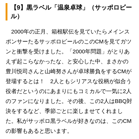
【9】黒ラベル「温泉卓球」（サッポロビー
ル）
2000年の正月、箱根駅伝を見ていたらメインス
ポンサーたるサッポロビールのこのCMを見てガツ
ンと衝撃を受けました。「2000年問題」がとりあ
えず起こらなかったな、と安心した中、まさかの
豊川悦司さんと山崎努さんが卓球勝負をするCMが
登場するとは！ 2人ともシリアスな役柄が似合う
役者だというのにあまりにもコミカルで一気に2人
のファンになりました。その後、この2人はBBQ対
決をするなど、季節ごとに楽しませてくれまし
た。私がサッポロ黒ラベルが好きなのは、このCM
の影響もあると思います。