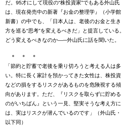
だ。95才にして現役の“株投資家”でもある外山氏
は、現在発売中の新著『お金の整理学』（小学館
新書）の中でも、「日本人は、老後のお金と生き
方を巡る“思考”を変えるべきだ」と提言している。
どう変えるべきなのか―─外山氏に話を聞いた。
＊ ＊ ＊
「節約と貯蓄で老後を乗り切ろうと考える人は多
い。特に長く家計を預かってきた女性は、株投資
などの損をするリスクがあるものを危険視する傾
向があります。ただ、『リスクを取らずに貯める
のがいちばん』という一見、堅実そうな考え方に
は、実はリスクが潜んでいるのです」（外山氏・
以下同）