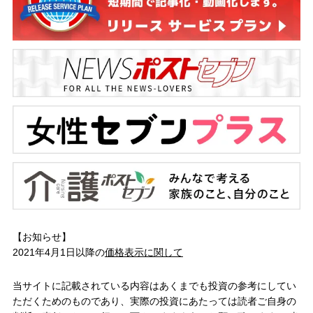
【お知らせ】
2021年4月1日以降の
価格表示に関して
当サイトに記載されている内容はあくまでも投資の参考にしてい
ただくためのものであり、実際の投資にあたっては読者ご自身の