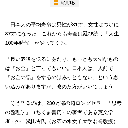
写真1枚
日本人の平均寿命は男性が81才、女性はついに
87才になった。これからも寿命は延び続け「人生
100年時代」がやってくる。
「長い老後を送るにあたり、もっとも大切なもの
は『お金』と言ってもいい。日本人は、人前で
『お金の話』をするのはみっともない、という思
い込みがありますが、改めた方がいいでしょう」
そう語るのは、230万部の超ロングセラー『思考
の整理学』（ちくま書房）の著者である英文学
者・外山滋比古氏（お茶の水女子大学名誉教授）