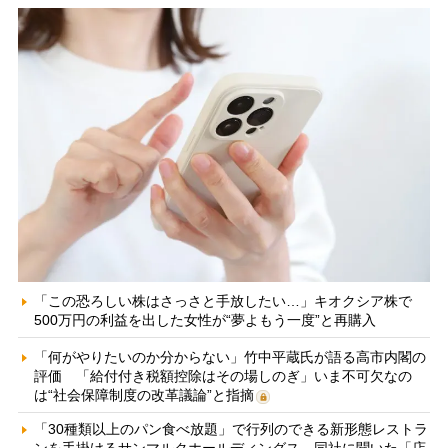
「この恐ろしい株はさっさと手放したい…」キオクシア株で
500万円の利益を出した女性が“夢よもう一度”と再購入
「何がやりたいのか分からない」竹中平蔵氏が語る高市内閣の
評価 「給付付き税額控除はその場しのぎ」いま不可欠なの
は“社会保障制度の改革議論”と指摘
「30種類以上のパン食べ放題」で行列のできる新形態レストラ