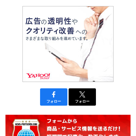
フォロー
フォロー