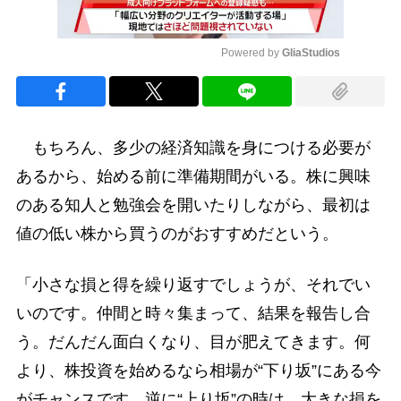
Powered by 
GliaStudios
Mute
もちろん、多少の経済知識を身につける必要が
あるから、始める前に準備期間がいる。株に興味
のある知人と勉強会を開いたりしながら、最初は
値の低い株から買うのがおすすめだという。
「小さな損と得を繰り返すでしょうが、それでい
いのです。仲間と時々集まって、結果を報告し合
う。だんだん面白くなり、目が肥えてきます。何
より、株投資を始めるなら相場が“下り坂”にある今
がチャンスです。逆に“上り坂”の時は、大きな損を