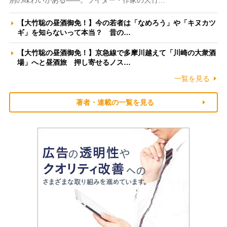
別の味わいがある――。ライター・作家の大竹…
【大竹聡の昼酒御免！】今の若者は「なめろう」や「キヌカツ
ギ」を知らないって本当？ 昔の…
【大竹聡の昼酒御免！】京急線で多摩川越えて「川崎の大衆酒
場」へと昼酒旅 押し寄せるノス…
一覧を見る
著者・連載の一覧を見る