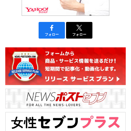
フォロー
フォロー