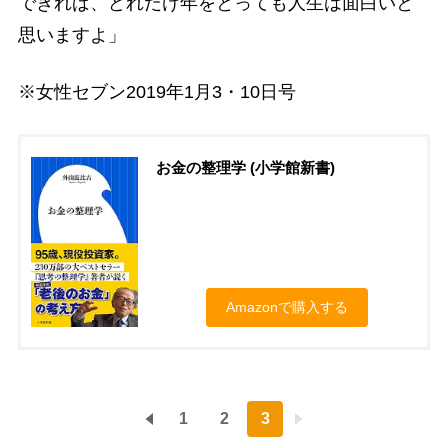
できれば、どれだけ年をとっても人生は面白いと
思いますよ」
※女性セブン2019年1月3・10日号
お金の整理学 (小学館新書)
Amazonで購入する
1
2
3