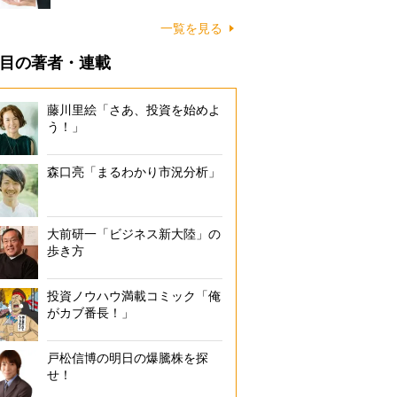
一覧を見る
目の著者・連載
藤川里絵「さあ、投資を始めよ
う！」
森口亮「まるわかり市況分析」
大前研一「ビジネス新大陸」の
歩き方
投資ノウハウ満載コミック「俺
がカブ番長！」
戸松信博の明日の爆騰株を探
せ！