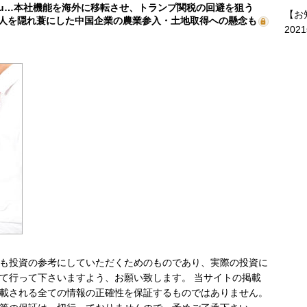
mu…本社機能を海外に移転させ、トランプ関税の回避を狙う
【お
人を隠れ蓑にした中国企業の農業参入・土地取得への懸念も
202
も投資の参考にしていただくためのものであり、実際の投資に
て行って下さいますよう、お願い致します。 当サイトの掲載
載される全ての情報の正確性を保証するものではありません。