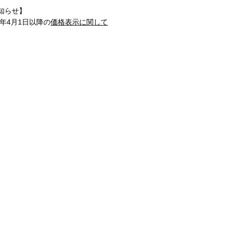
知らせ】
1年4月1日以降の
価格表示に関して