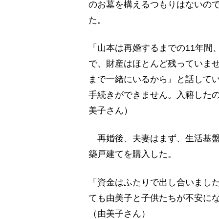
のお墓を構えるつもりはないの
た。
「山本は再婚するまでの11年間
で、財産はほとんど残っていま
まで一緒にいるから』と話して
手続きができません。入籍した
美子さん）
再婚後、夫妻はまず、生活基盤
築戸建てを購入した。
「資金はふたりで出し合いました
ても由美子と子供たちが不安にな
（由美子さん）