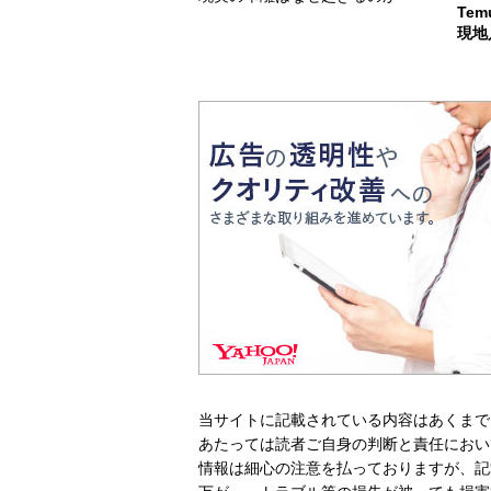
Te
現地
当サイトに記載されている内容はあくまで
あたっては読者ご自身の判断と責任におい
情報は細心の注意を払っておりますが、記