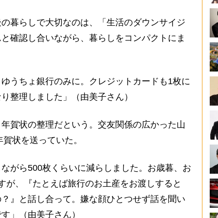
の暮らしで大切なのは、「生活のダウンサイジ
んと確認し合いながら、暮らしをコンパクトにま
ゆうちょ銀行のみに。クレジットカードも1枚に
なり整理しました」（由美子さん）
年賀状の整理だという。交友関係の広かった山
る年賀状を送っていた。
ながら500枚くらいに減らしました。お歳暮、お
すが、『たとえば旅行のお土産をお渡しすると
の？』と話し合って。嫌な顔ひとつせず話を聞い
です」（由美子さん）