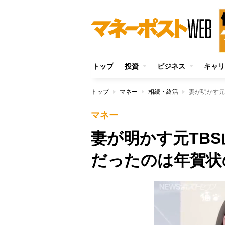
トップ
投資
ビジネス
キャリ
トップ
マネー
相続・終活
妻が明かす元
マネー
妻が明かす元TB
だったのは年賀状