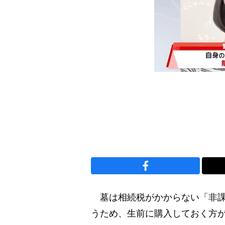
墓は相続税がかからない「非課
うため、生前に購入しておく方