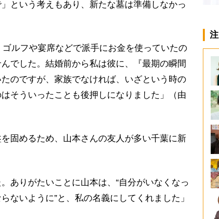
で」という考えもあり、新たな墓は準備しなかっ
注
、ゴルフや宴席などで派手にお金を使っていたの
せんでした。結婚前から私は彼に、『最期の瞬間
いたのですが、家族でなければ、いざという時の
のはそういったことも後押しになりました」（由
を固めるため、山本さんの友人が多い千葉に新
。ありがたいことに山本は、“自分がいなくなっ
らないように”と、私の名義にしてくれました」