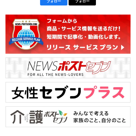
フォロー
フォロー