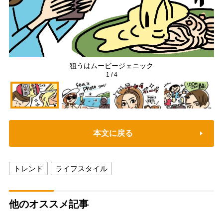
狙うはムービージェニック
1
/
4
本文に戻る
トレンド
ライフスタイル
他のオススメ記事