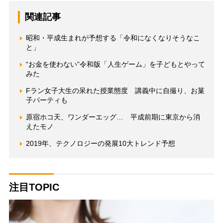
関連記事
昭和・平成生まれが予想する「令和になくなりそうなこ
と」
“お金を使わない”令和版「人生ゲーム」を子どもとやって
みた
Fラン女子大生の呆れた授業態度 講義中に自撮り、お菓
子パーティも
原宿ホコ天、ワンダーエッグ… 平成前期に東京から消
えたモノ
2019年、テクノロジーの発展10大トレンド予想
注目TOPIC