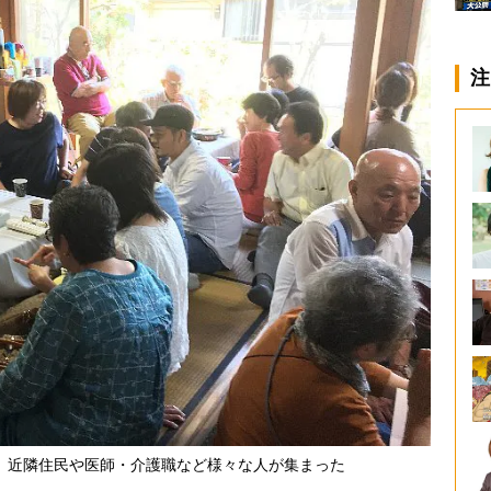
注
、近隣住民や医師・介護職など様々な人が集まった