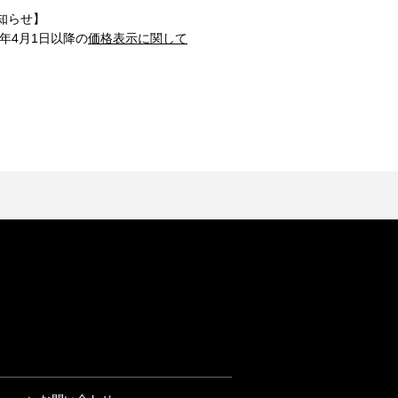
知らせ】
1年4月1日以降の
価格表示に関して