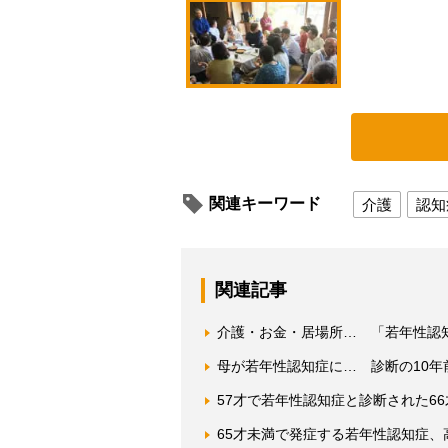
関連キーワード
介護
認知
関連記事
介護・お金・居場所… 「若年性認
母が若年性認知症に… 診断の10年
57才で若年性認知症と診断された6
65才未満で発症する若年性認知症