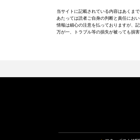
当サイトに記載されている内容はあくまで
あたっては読者ご自身の判断と責任におい
情報は細心の注意を払っておりますが、記
万が一、トラブル等の損失が被っても損害