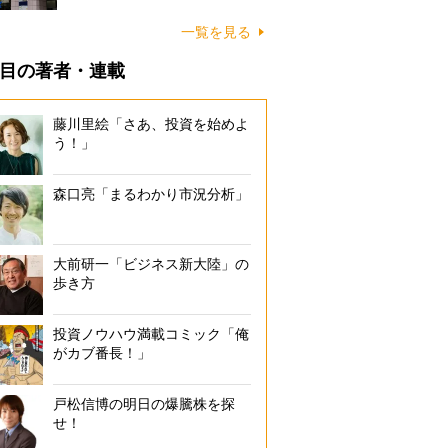
一覧を見る
目の著者・連載
藤川里絵「さあ、投資を始めよ
う！」
森口亮「まるわかり市況分析」
大前研一「ビジネス新大陸」の
歩き方
投資ノウハウ満載コミック「俺
がカブ番長！」
戸松信博の明日の爆騰株を探
せ！