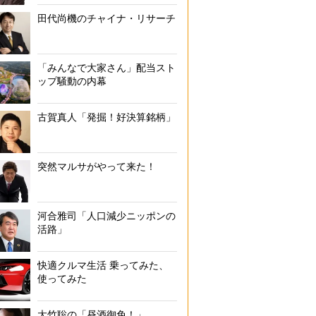
田代尚機のチャイナ・リサーチ
「みんなで大家さん」配当スト
ップ騒動の内幕
古賀真人「発掘！好決算銘柄」
突然マルサがやって来た！
河合雅司「人口減少ニッポンの
活路」
快適クルマ生活 乗ってみた、
使ってみた
大竹聡の「昼酒御免！」