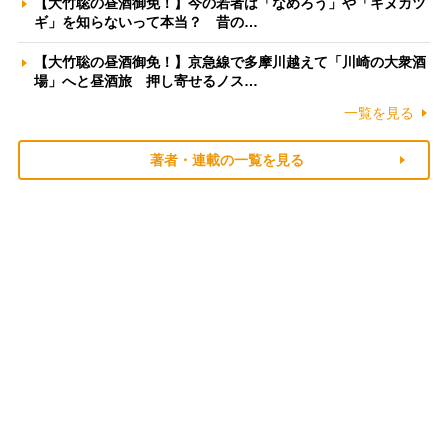
【大竹聡の昼酒御免！】今の若者は「なめろう」や「キヌカツ
ギ」を知らないって本当？ 昔の…
【大竹聡の昼酒御免！】京急線で多摩川越えて「川崎の大衆酒
場」へと昼酒旅 押し寄せるノス…
一覧を見る
著者・連載の一覧を見る