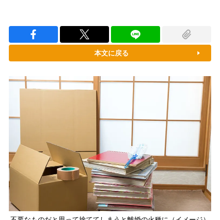
本文に戻る
不要なものだと思って捨ててしまうと離婚の火種に（イメージ）