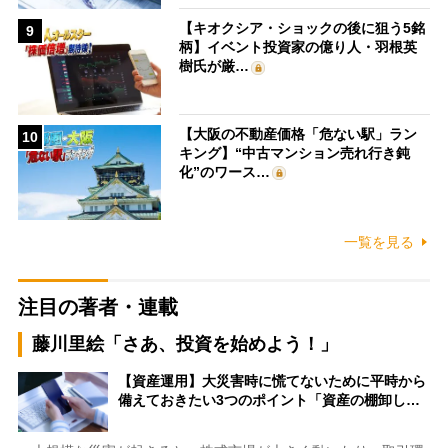
【キオクシア・ショックの後に狙う5銘
9
柄】イベント投資家の億り人・羽根英
樹氏が厳…
【大阪の不動産価格「危ない駅」ラン
10
キング】“中古マンション売れ行き鈍
化”のワース…
一覧を見る
注目の著者・連載
藤川里絵「さあ、投資を始めよう！」
【資産運用】大災害時に慌てないために平時から
備えておきたい3つのポイント「資産の棚卸し…