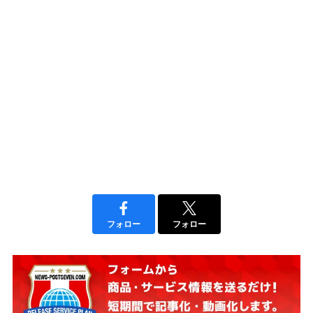
フォロー
フォロー