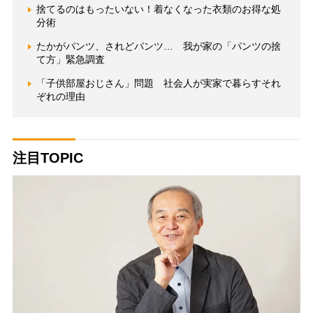
捨てるのはもったいない！着なくなった衣類のお得な処
分術
たかがパンツ、されどパンツ… 我が家の「パンツの捨
て方」緊急調査
「子供部屋おじさん」問題 社会人が実家で暮らすそれ
ぞれの理由
注目TOPIC