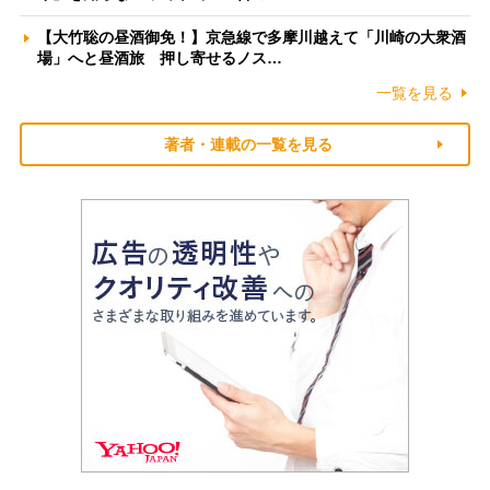
【大竹聡の昼酒御免！】京急線で多摩川越えて「川崎の大衆酒
場」へと昼酒旅 押し寄せるノス…
一覧を見る
著者・連載の一覧を見る