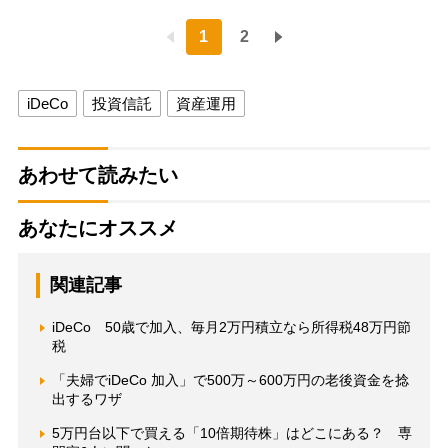
1
2
iDeCo
投資信託
資産運用
あわせて読みたい
あなたにオススメ
関連記事
iDeCo 50歳で加入、毎月2万円積立なら所得税48万円節
税
「夫婦でiDeCo 加入」で500万～600万円の老後資金を捻
出するワザ
5万円台以下で買える「10倍期待株」はどこにある？ 専