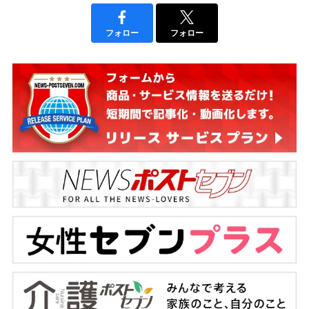
フォロー
フォロー