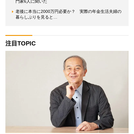
門家6人に聞いた
老後に本当に2000万円必要か？ 実際の年金生活夫婦の
暮らしぶりを見ると…
注目TOPIC