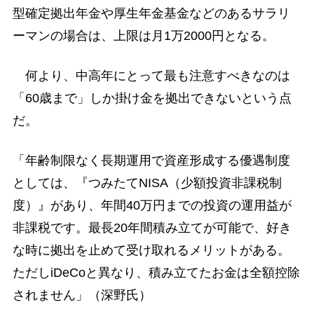
型確定拠出年金や厚生年金基金などのあるサラリ
ーマンの場合は、上限は月1万2000円となる。
何より、中高年にとって最も注意すべきなのは
「60歳まで」しか掛け金を拠出できないという点
だ。
「年齢制限なく長期運用で資産形成する優遇制度
としては、『つみたてNISA（少額投資非課税制
度）』があり、年間40万円までの投資の運用益が
非課税です。最長20年間積み立てが可能で、好き
な時に拠出を止めて受け取れるメリットがある。
ただしiDeCoと異なり、積み立てたお金は全額控除
されません」（深野氏）