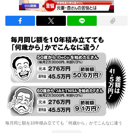
毎月同じ額を10年積み立てても「何歳から」かでこんなに違う