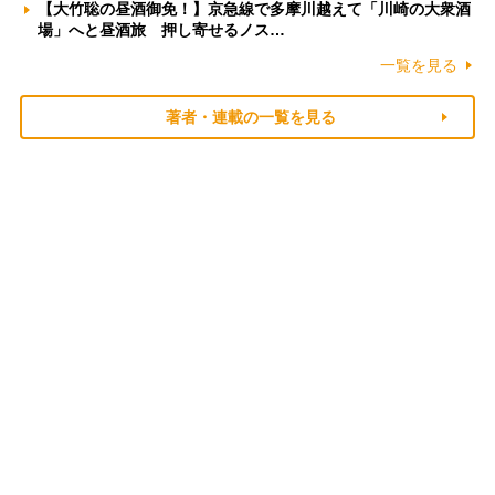
【大竹聡の昼酒御免！】京急線で多摩川越えて「川崎の大衆酒
場」へと昼酒旅 押し寄せるノス…
一覧を見る
著者・連載の一覧を見る