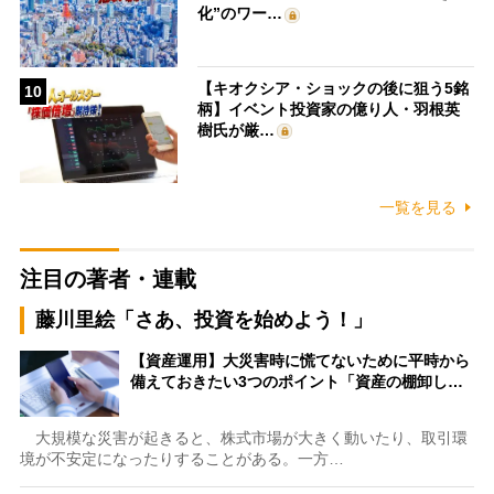
化”のワー…
【キオクシア・ショックの後に狙う5銘
10
柄】イベント投資家の億り人・羽根英
樹氏が厳…
一覧を見る
注目の著者・連載
藤川里絵「さあ、投資を始めよう！」
【資産運用】大災害時に慌てないために平時から
備えておきたい3つのポイント「資産の棚卸し…
大規模な災害が起きると、株式市場が大きく動いたり、取引環
境が不安定になったりすることがある。一方…