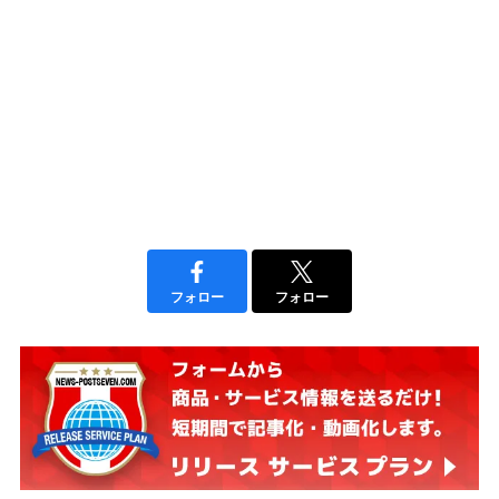
フォロー
フォロー