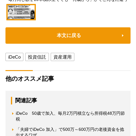
本文に戻る
iDeCo
投資信託
資産運用
他のオススメ記事
関連記事
iDeCo 50歳で加入、毎月2万円積立なら所得税48万円節
税
「夫婦でiDeCo 加入」で500万～600万円の老後資金を捻
出するワザ