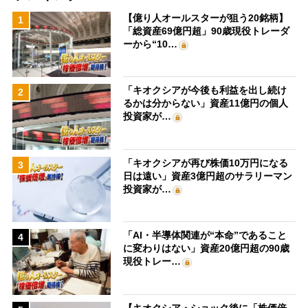
【億り人オールスターが狙う20銘柄】
1
「総資産69億円超」90歳現役トレーダ
ーから“10…
「キオクシアが今後も利益を出し続け
2
るかは分からない」資産11億円の個人
投資家が…
「キオクシアが再び株価10万円になる
3
日は遠い」資産3億円超のサラリーマン
投資家が…
「AI・半導体関連が“本命”であること
4
に変わりはない」資産20億円超の90歳
現役トレー…
【キオクシア・ショック後に「株価倍