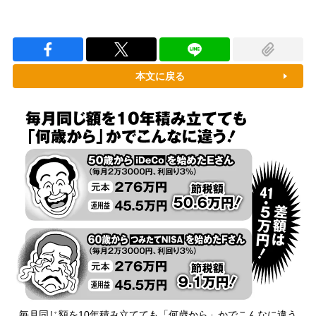
本文に戻る
毎月同じ額を10年積み立てても「何歳から」かでこんなに違う