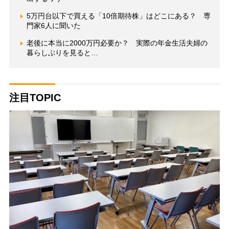
5万円台以下で買える「10倍期待株」はどこにある？ 専
門家6人に聞いた
老後に本当に2000万円必要か？ 実際の年金生活夫婦の
暮らしぶりを見ると…
注目TOPIC