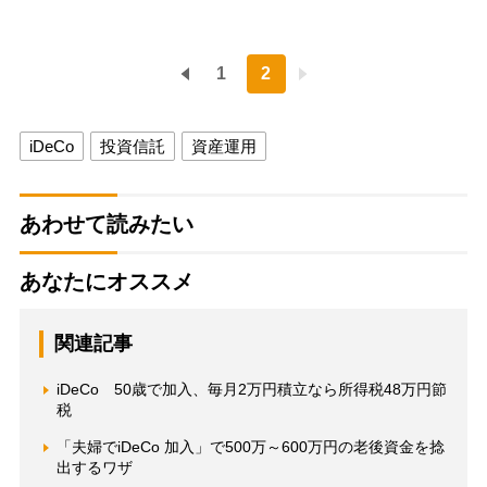
1
2
iDeCo
投資信託
資産運用
あわせて読みたい
あなたにオススメ
関連記事
iDeCo 50歳で加入、毎月2万円積立なら所得税48万円節
税
「夫婦でiDeCo 加入」で500万～600万円の老後資金を捻
出するワザ