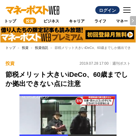
ログイン
トップ
投資
ビジネス
キャリア
ライフ
マネー
トップ
投資
投資信託
節税メリット大きいiDeCo、60歳までしか拠出できな
投資
2019.07.28 17:00
週刊ポスト
節税メリット大きいiDeCo、60歳までし
か拠出できない点に注意