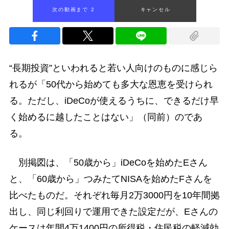
次の動画まで 2
キャンセル
“長期投資”といわれると若い人向けのものに感じら
れるが「50代から始めても多大な恩恵を受けられ
る。ただし、iDeCoが使えるうちに、できるだけ早
く始めるに越したことはない」（同前）のであ
る。
別掲図は、「50歳から」iDeCoを始めたEさん
と、「60歳から」つみたてNISAを始めたFさんを
比べたものだ。それぞれ毎月2万3000円を10年間拠
出し、同じ利回りで運用できた設定だが、Eさんの
ケースは年間4万1400円の所得税・住民税の軽減効