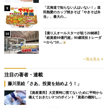
「北海道で知らない人はいない！」道
9
民熱愛のカップ焼きそば「やきそば弁
当」、最大の…
【億り人オールスターが狙う20銘柄】
10
「総資産69億円超」90歳現役トレーダ
ーから“10…
一覧を見る
注目の著者・連載
藤川里絵「さあ、投資を始めよう！」
【資産運用】大災害時に慌てないために平時から
備えておきたい3つのポイント「資産の棚卸し…