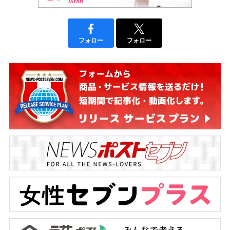
フォロー
フォロー