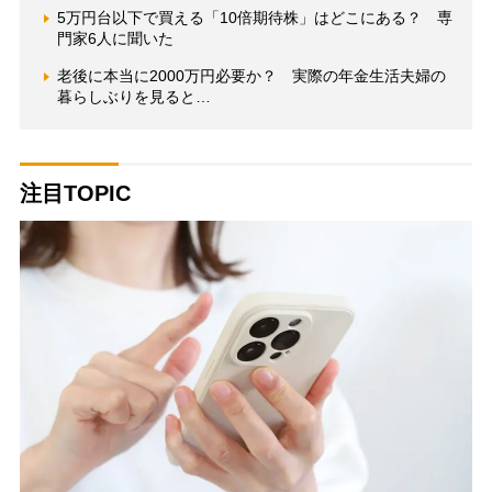
5万円台以下で買える「10倍期待株」はどこにある？ 専
門家6人に聞いた
老後に本当に2000万円必要か？ 実際の年金生活夫婦の
暮らしぶりを見ると…
注目TOPIC