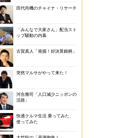
田代尚機のチャイナ・リサーチ
「みんなで大家さん」配当スト
ップ騒動の内幕
古賀真人「発掘！好決算銘柄」
突然マルサがやって来た！
河合雅司「人口減少ニッポンの
活路」
快適クルマ生活 乗ってみた、
使ってみた
大竹聡の「昼酒御免！」