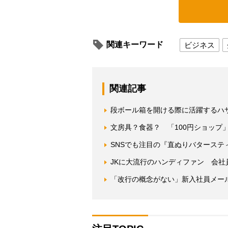
関連キーワード
ビジネス
関連記事
段ボール箱を開ける際に活躍するハ
文房具？食器？ 「100円ショップ
SNSでも注目の『直ぬりバタース
JKに大流行のハンディファン 会社
「改行の概念がない」新入社員メー