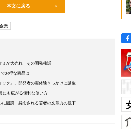
本文に戻る
企業
サミが大売れ その開発秘話
」でお得な商品は
ティック』、開発者の実体験きっかけに誕生
員にも広がる便利な使い方
ルに困惑 懸念される若者の文章力の低下