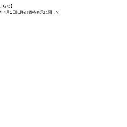
知らせ】
1年4月1日以降の
価格表示に関して