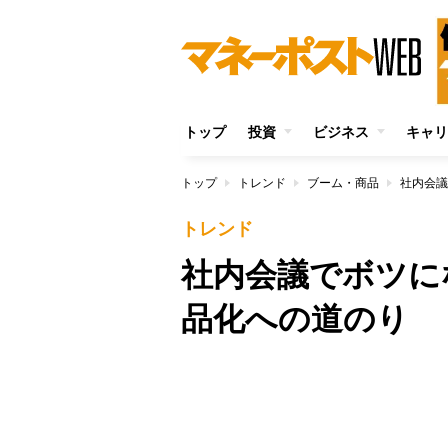
トップ
投資
ビジネス
キャリ
トップ
トレンド
ブーム・商品
社内会議
トレンド
社内会議でボツに
品化への道のり
/
Unmute