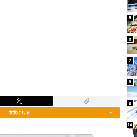
5
6
7
8
9
本文に戻る
10