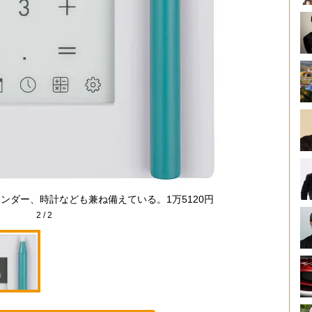
ンダー、時計なども兼ね備えている。1万5120円
2
/
2