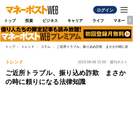
ログイン
トップ
投資
ビジネス
キャリア
ライフ
マネー
トップ
トレンド
コラム
ご近所トラブル、振り込め詐欺 まさかの時に頼り
トレンド
2019.08.06 15:00
週刊ポスト
ご近所トラブル、振り込め詐欺 まさか
の時に頼りになる法律知識
Loaded
:
80.94%
/
Unmute