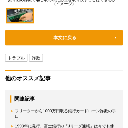
（イメージ）
本文に戻る
トラブル
詐欺
他のオススメ記事
関連記事
フリーターから1000万円取る銀行カードローン詐欺の手
口
1993年に発行、富士銀行の「Jリーグ通帳」は今でも使