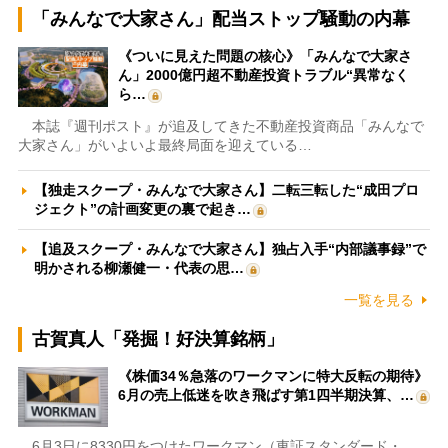
「みんなで大家さん」配当ストップ騒動の内幕
《ついに見えた問題の核心》「みんなで大家さ
ん」2000億円超不動産投資トラブル“異常なく
ら…
本誌『週刊ポスト』が追及してきた不動産投資商品「みんなで
大家さん」がいよいよ最終局面を迎えている…
【独走スクープ・みんなで大家さん】二転三転した“成田プロ
ジェクト”の計画変更の裏で起き…
【追及スクープ・みんなで大家さん】独占入手“内部議事録”で
明かされる柳瀬健一・代表の思…
一覧を見る
古賀真人「発掘！好決算銘柄」
《株価34％急落のワークマンに特大反転の期待》
6月の売上低迷を吹き飛ばす第1四半期決算、…
6月3日に8330円をつけたワークマン（東証スタンダード・