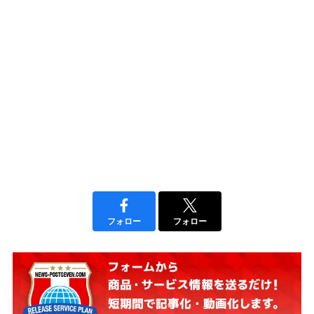
フォロー
フォロー