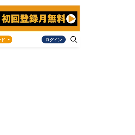
ンド
ログイン