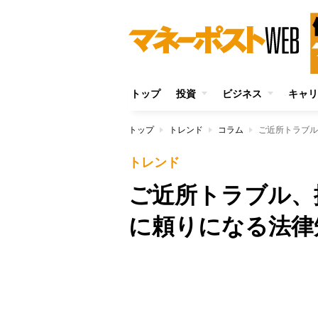
トップ
投資
ビジネス
キャリ
トップ
トレンド
コラム
ご近所トラブル
トレンド
ご近所トラブル、
に頼りになる法律