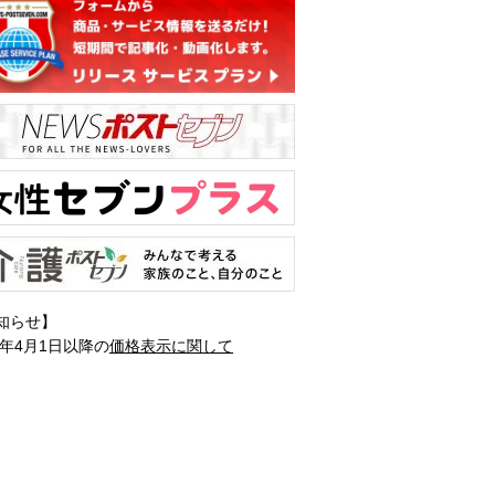
知らせ】
1年4月1日以降の
価格表示に関して