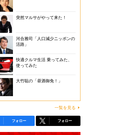
突然マルサがやって来た！
河合雅司「人口減少ニッポンの
活路」
快適クルマ生活 乗ってみた、
使ってみた
大竹聡の「昼酒御免！」
一覧を見る
フォロー
フォロー