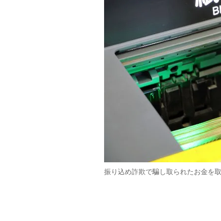
振り込め詐欺で騙し取られたお金を