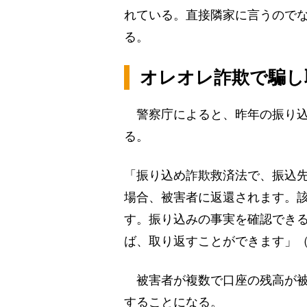
れている。直接隣家に言うので
る。
オレオレ詐欺で騙し
警察庁によると、昨年の振り込
る。
「振り込め詐欺救済法で、振込
場合、被害者に返還されます。
す。振り込みの事実を確認でき
ば、取り返すことができます」
被害者が複数で口座の残高が被
することになる。