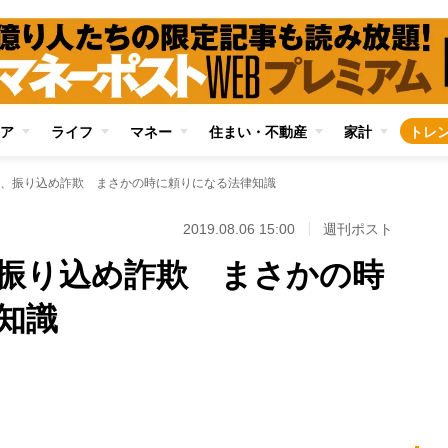
ア
ライフ
マネー
住まい・不動産
家計
トレ
、振り込め詐欺 まさかの時に頼りになる法律知識
2019.08.06 15:00
週刊ポスト
振り込め詐欺 まさかの時
知識