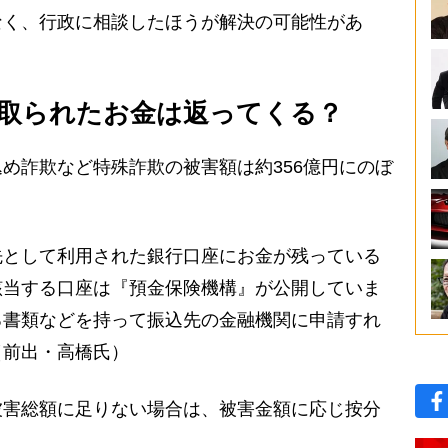
なく、行政に相談したほうが解決の可能性があ
取られたお金は返ってくる？
め詐欺など特殊詐欺の被害額は約356億円にのぼ
先として利用された銀行口座にお金が残っている
該当する口座は『預金保険機構』が公開していま
る書類などを持って振込先の金融機関に申請すれ
（前出・高橋氏）
害総額に足りない場合は、被害金額に応じ按分