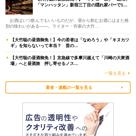
「マンハッタン」新宿三丁目の隠れ家バーで1…
お酒はいつ飲んでもいいものだが、昼から飲むお酒にはまた格
別の味わいがある――。ライター・作家の大竹…
【大竹聡の昼酒御免！】今の若者は「なめろう」や「キヌカツ
ギ」を知らないって本当？ 昔の…
【大竹聡の昼酒御免！】京急線で多摩川越えて「川崎の大衆酒
場」へと昼酒旅 押し寄せるノス…
一覧を見る
著者・連載の一覧を見る