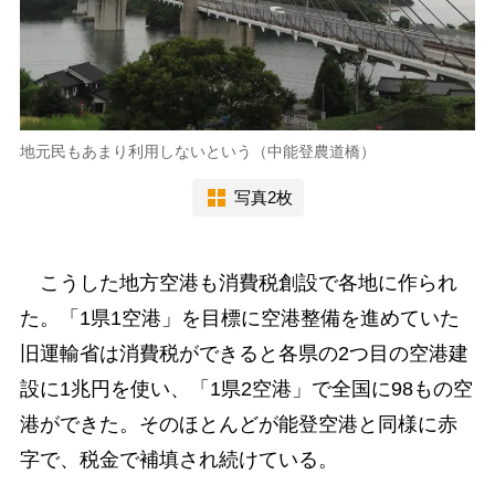
地元民もあまり利用しないという（中能登農道橋）
写真2枚
こうした地方空港も消費税創設で各地に作られ
た。「1県1空港」を目標に空港整備を進めていた
旧運輸省は消費税ができると各県の2つ目の空港建
設に1兆円を使い、「1県2空港」で全国に98もの空
港ができた。そのほとんどが能登空港と同様に赤
字で、税金で補填され続けている。