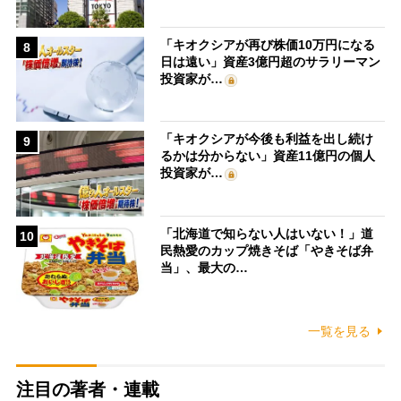
「キオクシアが再び株価10万円になる
8
日は遠い」資産3億円超のサラリーマン
投資家が…
「キオクシアが今後も利益を出し続け
9
るかは分からない」資産11億円の個人
投資家が…
「北海道で知らない人はいない！」道
10
民熱愛のカップ焼きそば「やきそば弁
当」、最大の…
一覧を見る
注目の著者・連載