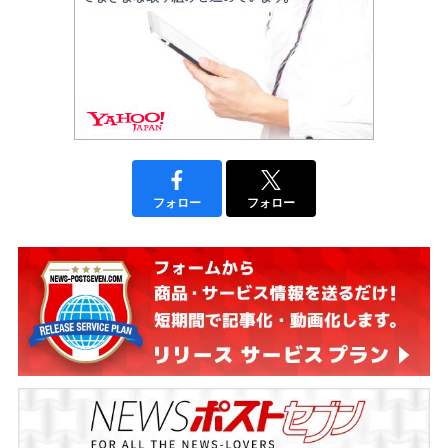
フォロー
フォロー