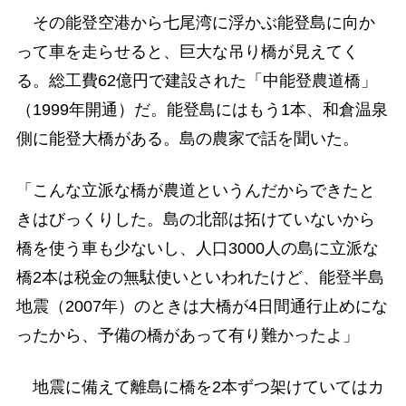
その能登空港から七尾湾に浮かぶ能登島に向か
って車を走らせると、巨大な吊り橋が見えてく
る。総工費62億円で建設された「中能登農道橋」
（1999年開通）だ。能登島にはもう1本、和倉温泉
側に能登大橋がある。島の農家で話を聞いた。
「こんな立派な橋が農道というんだからできたと
きはびっくりした。島の北部は拓けていないから
橋を使う車も少ないし、人口3000人の島に立派な
橋2本は税金の無駄使いといわれたけど、能登半島
地震（2007年）のときは大橋が4日間通行止めにな
ったから、予備の橋があって有り難かったよ」
地震に備えて離島に橋を2本ずつ架けていてはカ