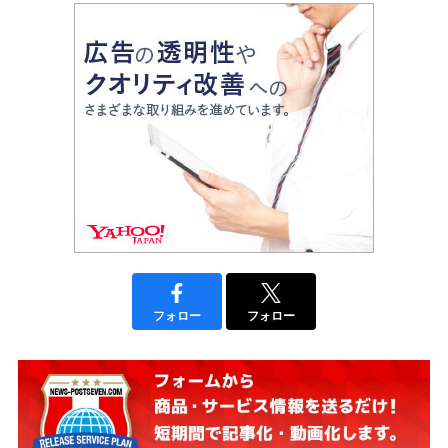
フォロー
フォロー