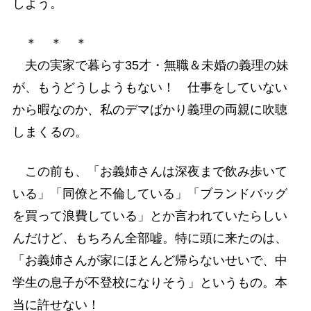
しよう。
＊ ＊ ＊
夫の実家で暮らす35才・無職＆未婚の義理の妹
が、もうどうしようもない！ 仕事をしていない
から暇なのか、私のデマばかり義理の両親に吹聴
しまくるの。
この前も、「お義姉さんは深夜まで飲み歩いて
いる」「同僚と不倫している」「ブランドバッグ
を買って浪費している」とか言われていたらしい
んだけど、もちろん全部嘘。特に頭に来たのは、
「お義姉さんが家にほとんど帰らないせいで、中
学生の息子が不登校になりそう」というもの。本
当に許せない！