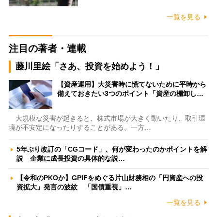
一覧を見る
注目の著者・連載
藤川里絵「さあ、投資を始めよう！」
【資産運用】大災害時に慌てないために平時から
備えておきたい3つのポイント「資産の棚卸し…
大規模な災害が起きると、株式市場が大きく動いたり、取引環
境が不安定になったりすることがある。一方…
5年ぶり改訂の「CGコード」、何が変わったのかポイントを解
説 企業に成長投資の具体的な説…
【令和のPKOか】GPIFをめぐる片山財務相の「円資産への投
資拡大」発言の波紋 「国債重視」…
一覧を見る