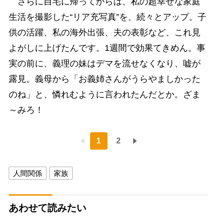
さらに自宅に帰ってからは、私の超幸せな家庭
生活を撮影した“リア充写真”を、続々とアップ。子
供の活躍、私の海外出張、夫の表彰など、これ見
よがしに上げたんです。1週間で効果てきめん。事
実の前に、義理の妹はデマを流せなくなり、嘘が
露見。義母から「お義姉さんがうらやましかった
のね」と、憐れむように言われたんだとか。ざま
～みろ！
1
2
人間関係
家族
あわせて読みたい