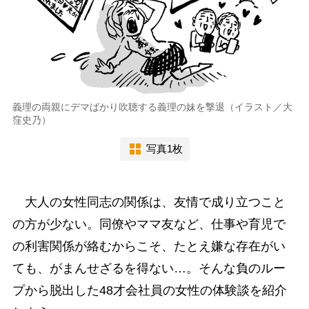
義理の両親にデマばかり吹聴する義理の妹を撃退（イラスト／大
窪史乃）
写真1枚
大人の女性同志の関係は、友情で成り立つこと
の方が少ない。同僚やママ友など、仕事や育児で
の利害関係が絡むからこそ、たとえ嫌な存在がい
ても、がまんせざるを得ない…。そんな負のルー
プから脱出した48才会社員の女性の体験談を紹介