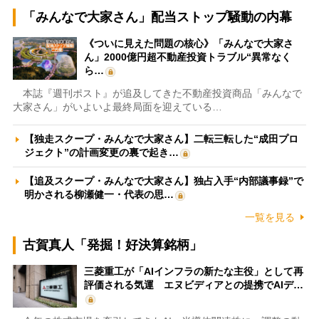
「みんなで大家さん」配当ストップ騒動の内幕
《ついに見えた問題の核心》「みんなで大家さ
ん」2000億円超不動産投資トラブル“異常なく
ら…
本誌『週刊ポスト』が追及してきた不動産投資商品「みんなで
大家さん」がいよいよ最終局面を迎えている…
【独走スクープ・みんなで大家さん】二転三転した“成田プロ
ジェクト”の計画変更の裏で起き…
【追及スクープ・みんなで大家さん】独占入手“内部議事録”で
明かされる柳瀬健一・代表の思…
一覧を見る
古賀真人「発掘！好決算銘柄」
三菱重工が「AIインフラの新たな主役」として再
評価される気運 エヌビディアとの提携でAIデ…