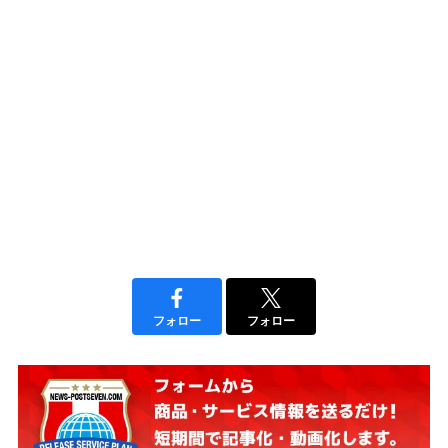
フォロー
フォロー