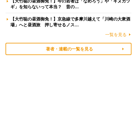
【大竹聡の昼酒御免！】今の若者は「なめろう」や「キヌカツ
ギ」を知らないって本当？ 昔の…
【大竹聡の昼酒御免！】京急線で多摩川越えて「川崎の大衆酒
場」へと昼酒旅 押し寄せるノス…
一覧を見る
著者・連載の一覧を見る