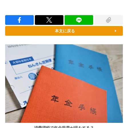
本文に戻る
消費増税で年金世帯が得をする？