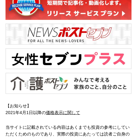
【お知らせ】
2021年4月1日以降の
価格表示に関して
当サイトに記載されている内容はあくまでも投資の参考にしてい
ただくためのものであり、実際の投資にあたっては読者ご自身の