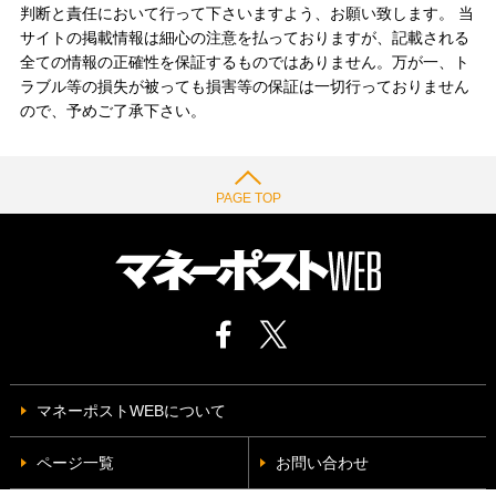
判断と責任において行って下さいますよう、お願い致します。 当
サイトの掲載情報は細心の注意を払っておりますが、記載される
全ての情報の正確性を保証するものではありません。万が一、ト
ラブル等の損失が被っても損害等の保証は一切行っておりません
ので、予めご了承下さい。
PAGE TOP
マネーポストWEBについて
ページ一覧
お問い合わせ