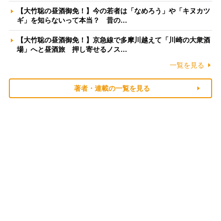
【大竹聡の昼酒御免！】今の若者は「なめろう」や「キヌカツ
ギ」を知らないって本当？ 昔の…
【大竹聡の昼酒御免！】京急線で多摩川越えて「川崎の大衆酒
場」へと昼酒旅 押し寄せるノス…
一覧を見る
著者・連載の一覧を見る