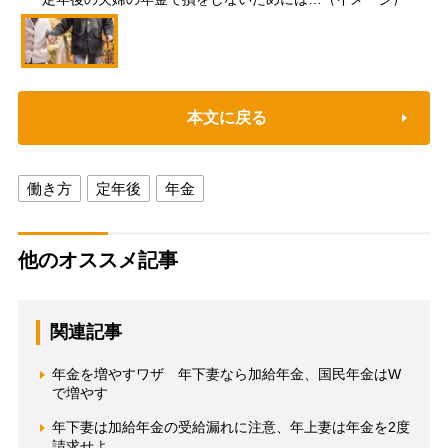
本文に戻る
働き方
定年後
年金
他のオススメ記事
関連記事
年金を増やすワザ 年下妻なら加給年金、国民年金はW
で増やす
年下妻は加給年金の受給漏れに注意、年上妻は年金を2度
請求せよ