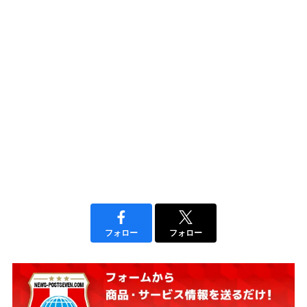
フォロー
フォロー