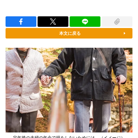
本文に戻る
定年後の夫婦の年金で損をしないためには…（イメージ）