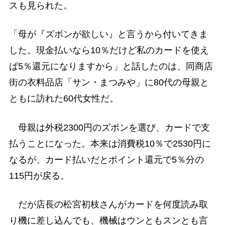
スも見られた。
「母が『ズボンが欲しい』と言うから付いてきま
した。現金払いなら10％だけど私のカードを使え
ば5％還元になりますから」と話したのは、同商店
街の衣料品店「サン・まつみや」に80代の母親と
ともに訪れた60代女性だ。
母親は外税2300円のズボンを選び、カードで支
払うことになった。本来は消費税10％で2530円に
なるが、カード払いだとポイント還元で5％分の
115円が戻る。
だが店長の松宮初枝さんがカードを何度読み取
り機に差し込んでも、機械はウンともスンとも言