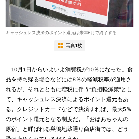
キャッシュレス決済のポイント還元は来年6月で終了する
写真1枚
10月1日からいよいよ消費税が10％になった。食
品を持ち帰る場合などには8％の軽減税率が適用さ
れるが、それとともに増税に伴う“負担軽減策”とし
て、キャッシュレス決済によるポイント還元もあ
る。クレジットカードなどで決済すれば、最大5％
のポイント還元となる制度だ。「おばあちゃんの
原宿」と呼ばれる巣鴨地蔵通り商店街では、どう
受け止められているだろうか。