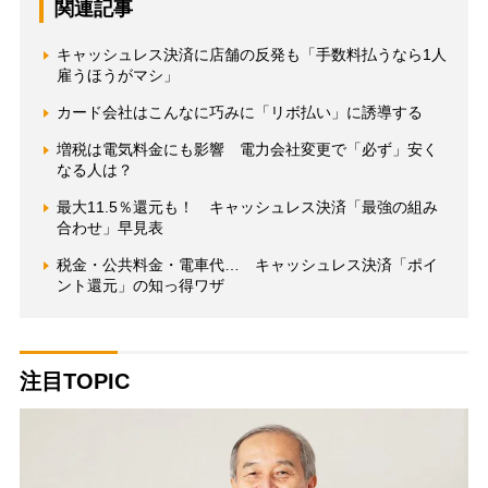
関連記事
キャッシュレス決済に店舗の反発も「手数料払うなら1人
雇うほうがマシ」
カード会社はこんなに巧みに「リボ払い」に誘導する
増税は電気料金にも影響 電力会社変更で「必ず」安く
なる人は？
最大11.5％還元も！ キャッシュレス決済「最強の組み
合わせ」早見表
税金・公共料金・電車代… キャッシュレス決済「ポイ
ント還元」の知っ得ワザ
注目TOPIC