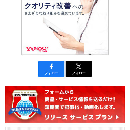
フォロー
フォロー