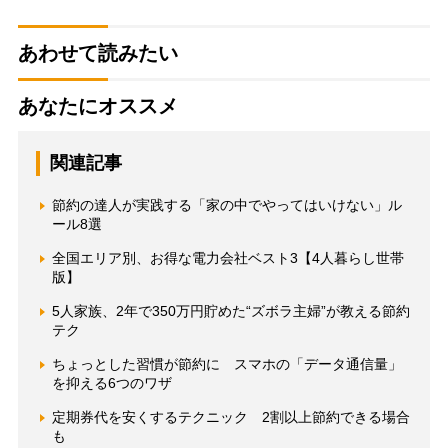
あわせて読みたい
あなたにオススメ
関連記事
節約の達人が実践する「家の中でやってはいけない」ル
ール8選
全国エリア別、お得な電力会社ベスト3【4人暮らし世帯
版】
5人家族、2年で350万円貯めた“ズボラ主婦”が教える節約
テク
ちょっとした習慣が節約に スマホの「データ通信量」
を抑える6つのワザ
定期券代を安くするテクニック 2割以上節約できる場合
も