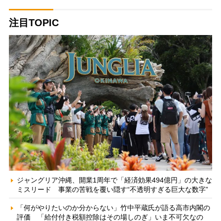
注目TOPIC
ジャングリア沖縄、開業1周年で「経済効果494億円」の大きな
ミスリード 事業の苦戦を覆い隠す“不透明すぎる巨大な数字”
「何がやりたいのか分からない」竹中平蔵氏が語る高市内閣の
評価 「給付付き税額控除はその場しのぎ」いま不可欠なの