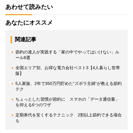
あわせて読みたい
あなたにオススメ
関連記事
節約の達人が実践する「家の中でやってはいけない」ル
ール8選
全国エリア別、お得な電力会社ベスト3【4人暮らし世帯
版】
5人家族、2年で350万円貯めた“ズボラ主婦”が教える節約
テク
ちょっとした習慣が節約に スマホの「データ通信量」
を抑える6つのワザ
定期券代を安くするテクニック 2割以上節約できる場合
も