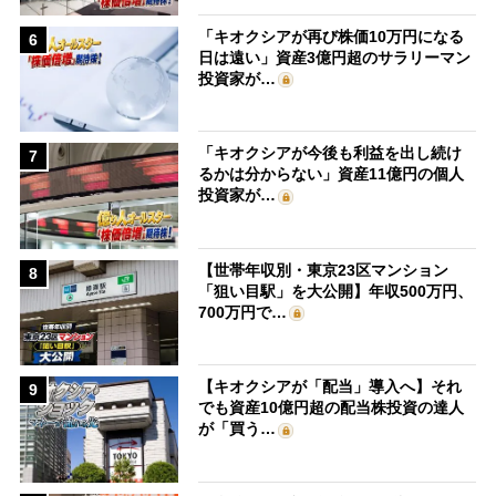
「キオクシアが再び株価10万円になる
6
日は遠い」資産3億円超のサラリーマン
投資家が…
「キオクシアが今後も利益を出し続け
7
るかは分からない」資産11億円の個人
投資家が…
【世帯年収別・東京23区マンション
8
「狙い目駅」を大公開】年収500万円、
700万円で…
【キオクシアが「配当」導入へ】それ
9
でも資産10億円超の配当株投資の達人
が「買う…