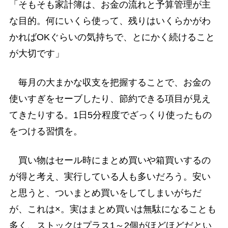
「そもそも家計簿は、お金の流れと予算管理が主
な目的。何にいくら使って、残りはいくらかがわ
かればOKぐらいの気持ちで、とにかく続けること
が大切です」
毎月の大まかな収支を把握することで、お金の
使いすぎをセーブしたり、節約できる項目が見え
てきたりする。1日5分程度でざっくり使ったもの
をつける習慣を。
買い物はセール時にまとめ買いや箱買いするの
が得と考え、実行している人も多いだろう。安い
と思うと、ついまとめ買いをしてしまいがちだ
が、これは×。実はまとめ買いは無駄になることも
多く、ストックはプラス1～2個がほどほどだとい