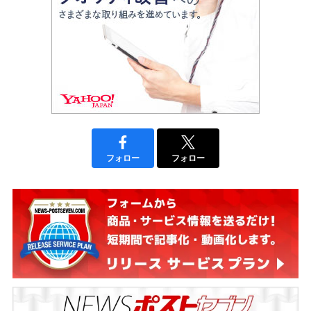
フォロー
フォロー