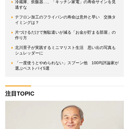
冷蔵庫、炊飯器…、「キッチン家電」の寿命サインを見
逃すな
テフロン加工のフライパンの寿命は意外と早い 交換タ
イミングは？
片づけるだけで無駄遣いが減る「お金が貯まる部屋」の
作り方
北川景子が実践するミニマリスト生活 思い出の写真も
シュレッダーに
「一度使うとやめられない」スプーン他 100均評論家が
選ぶベストバイ5選
注目TOPIC