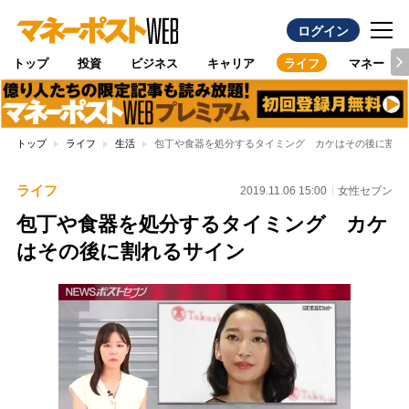
ログイン
トップ
投資
ビジネス
キャリア
ライフ
マネー
トップ
ライフ
生活
包丁や食器を処分するタイミング カケはその後に割れ
ライフ
2019.11.06 15:00
女性セブン
包丁や食器を処分するタイミング カケ
はその後に割れるサイン