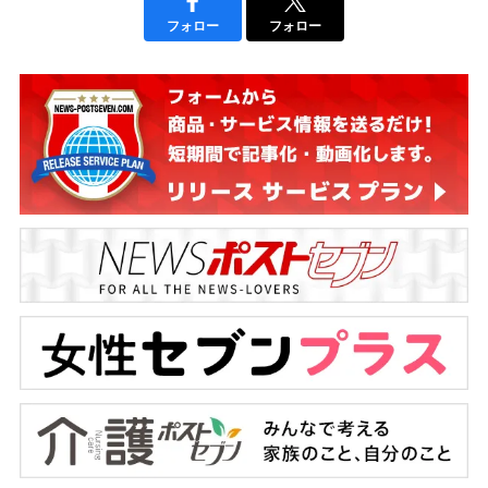
フォロー
フォロー