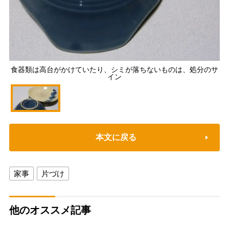
食器類は高台がかけていたり、シミが落ちないものは、処分のサ
イン
本文に戻る
家事
片づけ
他のオススメ記事