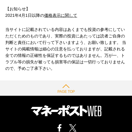
【お知らせ】
2021年4月1日以降の
価格表示に関して
当サイトに記載されている内容はあくまでも投資の参考にしてい
ただくためのものであり、実際の投資にあたっては読者ご自身の
判断と責任において行って下さいますよう、お願い致します。 当
サイトの掲載情報は細心の注意を払っておりますが、記載される
全ての情報の正確性を保証するものではありません。万が一、ト
ラブル等の損失が被っても損害等の保証は一切行っておりません
ので、予めご了承下さい。
PAGE TOP