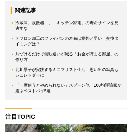
関連記事
冷蔵庫、炊飯器…、「キッチン家電」の寿命サインを見
逃すな
テフロン加工のフライパンの寿命は意外と早い 交換タ
イミングは？
片づけるだけで無駄遣いが減る「お金が貯まる部屋」の
作り方
北川景子が実践するミニマリスト生活 思い出の写真も
シュレッダーに
「一度使うとやめられない」スプーン他 100均評論家が
選ぶベストバイ5選
注目TOPIC