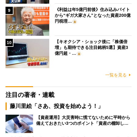
《利益は年5億円前後》住み込みバイト
9
から“ギガ大家さん”となった資産200億
円税理…
【キオクシア・ショック後に「株価倍
10
増」も期待できる注目銘柄5選】資産3
億円超・…
一覧を見る
注目の著者・連載
藤川里絵「さあ、投資を始めよう！」
【資産運用】大災害時に慌てないために平時から
備えておきたい3つのポイント「資産の棚卸し…