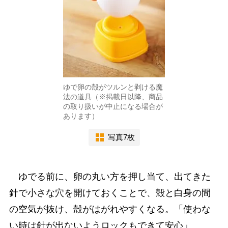
ゆで卵の殻がツルンと剥ける魔
法の道具（※掲載日以降、商品
の取り扱いが中止になる場合が
あります）
写真7枚
ゆでる前に、卵の丸い方を押し当て、出てきた
針で小さな穴を開けておくことで、殻と白身の間
の空気が抜け、殻がはがれやすくなる。「使わな
い時は針が出ないようロックもできて安心」