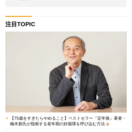
注目TOPIC
【75歳をすぎたらやめること】ベストセラー『定年後』著者・
楠木新氏が指南する老年期の好循環を呼び込む方法