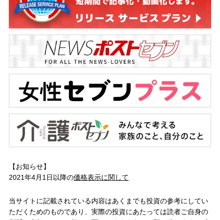
【お知らせ】
2021年4月1日以降の
価格表示に関して
当サイトに記載されている内容はあくまでも投資の参考にしてい
ただくためのものであり、実際の投資にあたっては読者ご自身の