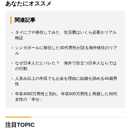
あなたにオススメ
関連記事
タイにプチ移住してみた 生活費はいくら必要かリアル
検証
シンガポールに移住した30代男性が語る海外移住のリア
ル
なぜ日本人だとバレた？ 海外で目立つ日本人ならでは
の行動
人並み以上の年収でもお金を理由に結婚を諦める40歳男
性
年収4000万男性と別れ、年収500万男性と再婚した30代
女性の「幸せ」
注目TOPIC