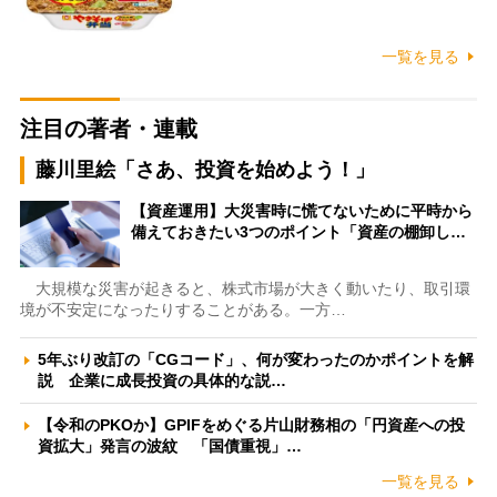
一覧を見る
注目の著者・連載
藤川里絵「さあ、投資を始めよう！」
【資産運用】大災害時に慌てないために平時から
備えておきたい3つのポイント「資産の棚卸し…
大規模な災害が起きると、株式市場が大きく動いたり、取引環
境が不安定になったりすることがある。一方…
5年ぶり改訂の「CGコード」、何が変わったのかポイントを解
説 企業に成長投資の具体的な説…
【令和のPKOか】GPIFをめぐる片山財務相の「円資産への投
資拡大」発言の波紋 「国債重視」…
一覧を見る