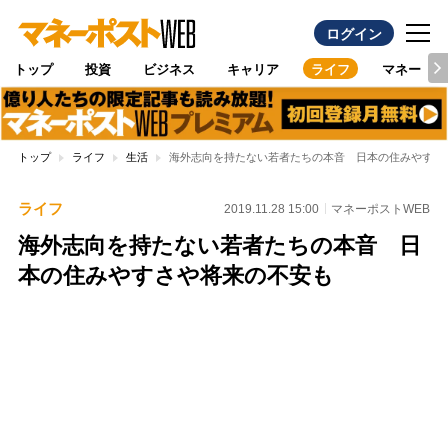
ログイン
トップ
投資
ビジネス
キャリア
ライフ
マネー
トップ
ライフ
生活
海外志向を持たない若者たちの本音 日本の住みやすさ
ライフ
2019.11.28 15:00
マネーポストWEB
海外志向を持たない若者たちの本音 日
本の住みやすさや将来の不安も
Loaded
:
100.00%
/
Unmute