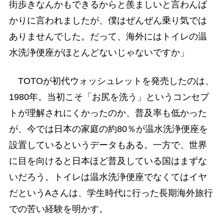
街歩きなんかもできるからと羨ましいと言わんば
かりに言われましたが、僕はぜんぜん乗り気では
ありませんでした。だって、海外にはトイレの温
水洗浄便座がほとんどないじゃないですか」
TOTOが初代ウォッシュレットを発売したのは、
1980年。当初こそ「お尻を洗う」というコンセプ
トが理解されにくかったのか、普及率も低かった
が、今では日本の家庭の約80％が温水洗浄便座を
設置しているというデータもある。一方で、世界
に目を向けると日本ほど普及している国はまずな
いだろう。トイレは温水洗浄便座でなくてはイヤ
だというAさんは、学生時代に行った長期海外旅行
での苦い経験を明かす。