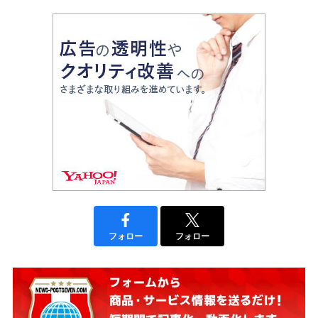
フォロー
フォロー