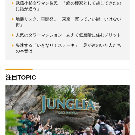
武蔵小杉タワマン住民 「終の棲家として越してきたの
に話が違う」
地盤リスク、再開発… 東京「買っていい街、いけない
街」
人気のタワーマンション あえて低層階に住むメリット
失速する「いきなり！ステーキ」 足が遠のいた人たち
の本音は
注目TOPIC