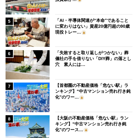
「AI・半導体関連が“本命”であること
5
に変わりはない」資産20億円超の90歳
現役トレー…
「失敗すると取り返しがつかない」葬
6
儀社の手を借りない「DIY葬」の落とし
穴 素人には…
【首都圏の不動産価格「危ない駅」ラ
7
ンキング】“中古マンション売れ行き鈍
化”のワー…
【大阪の不動産価格「危ない駅」ラン
8
キング】“中古マンション売れ行き鈍
化”のワース…