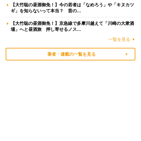
【大竹聡の昼酒御免！】今の若者は「なめろう」や「キヌカツ
ギ」を知らないって本当？ 昔の…
【大竹聡の昼酒御免！】京急線で多摩川越えて「川崎の大衆酒
場」へと昼酒旅 押し寄せるノス…
一覧を見る
著者・連載の一覧を見る