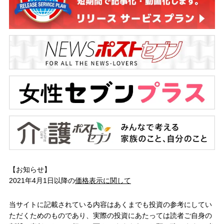
【お知らせ】
2021年4月1日以降の
価格表示に関して
当サイトに記載されている内容はあくまでも投資の参考にしてい
ただくためのものであり、実際の投資にあたっては読者ご自身の