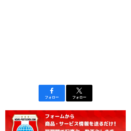
フォロー
フォロー