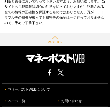
判断と責任において行って下さいますよう、お願い致します。 当
サイトの掲載情報は細心の注意を払っておりますが、記載される
全ての情報の正確性を保証するものではありません。万が一、ト
ラブル等の損失が被っても損害等の保証は一切行っておりません
ので、予めご了承下さい。
PAGE TOP
マネーポストWEBについて
ページ一覧
お問い合わせ