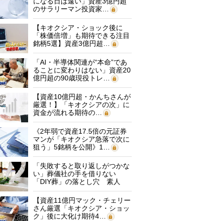
になる日は遠い」資産3億円超
のサラリーマン投資家…
【キオクシア・ショック後に
「株価倍増」も期待できる注目
銘柄5選】資産3億円超…
「AI・半導体関連が“本命”であ
ることに変わりはない」資産20
億円超の90歳現役トレ…
【資産10億円超・かんちさんが
厳選！】「キオクシアの次」に
資金が流れる期待の…
《2年弱で資産17.5倍の元証券
マンが「キオクシア急落で次に
狙う」5銘柄を公開》1…
「失敗すると取り返しがつかな
い」葬儀社の手を借りない
「DIY葬」の落とし穴 素人
に…
【資産11億円マック・チェリー
さん厳選「キオクシア・ショッ
ク」後に大化け期待4…