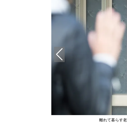
離れて暮らす老