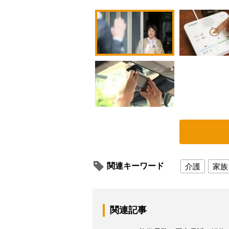
関連キーワード
介護
家族
関連記事