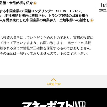
防衛・食品銘柄を紹介
【お
202
する中国企業の“国籍ロンダリング” SHEIN、TikTok、
mu…本社機能を海外に移転させ、トランプ関税の回避を狙う
人を隠れ蓑にした中国企業の農業参入・土地取得への懸念も
も投資の参考にしていただくためのものであり、実際の投資に
て行って下さいますよう、お願い致します。 当サイトの掲載
載される全ての情報の正確性を保証するものではありません。
等の保証は一切行っておりませんので、予めご了承下さい。
PAGE TOP