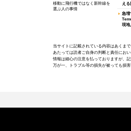
移動に飛行機ではなく新幹線を
える
選ぶ人の事情
急増
Te
現地
当サイトに記載されている内容はあくまで
あたっては読者ご自身の判断と責任におい
情報は細心の注意を払っておりますが、記
万が一、トラブル等の損失が被っても損害