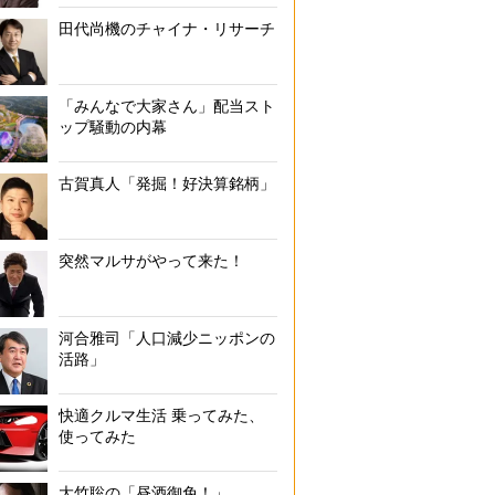
田代尚機のチャイナ・リサーチ
「みんなで大家さん」配当スト
ップ騒動の内幕
古賀真人「発掘！好決算銘柄」
突然マルサがやって来た！
河合雅司「人口減少ニッポンの
活路」
快適クルマ生活 乗ってみた、
使ってみた
大竹聡の「昼酒御免！」