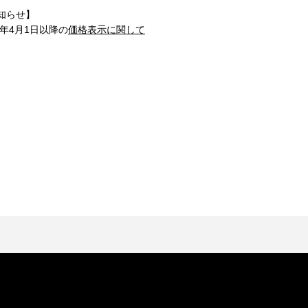
知らせ】
1年4月1日以降の
価格表示に関して