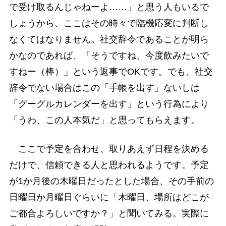
で受け取るんじゃねーよ……」と思う人もいるで
しょうから、ここはその時々で臨機応変に判断し
なくてはなりません。社交辞令であることが明ら
かなのであれば、「そうですね、今度飲みたいで
すねー（棒）」という返事でOKです。でも、社交
辞令でない場合はこの「手帳を出す」ないしは
「グーグルカレンダーを出す」という行為により
「うわ、この人本気だ」と思ってもらえます。
ここで予定を合わせ、取りあえず日程を決める
だけで、信頼できる人と思われるようです。予定
が1か月後の木曜日だったとした場合、その手前の
日曜日か月曜日ぐらいに「木曜日、場所はどこが
ご都合よろしいですか？」と聞いてみる。実際に