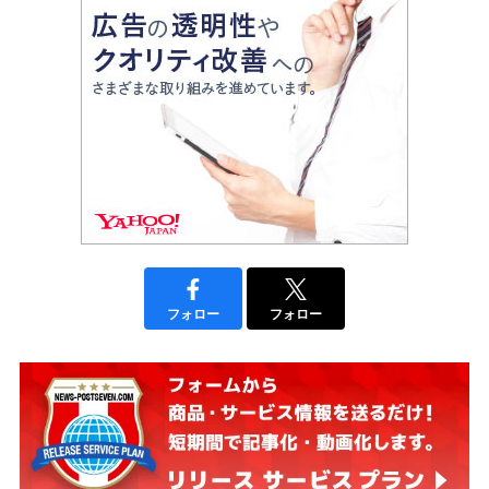
フォロー
フォロー