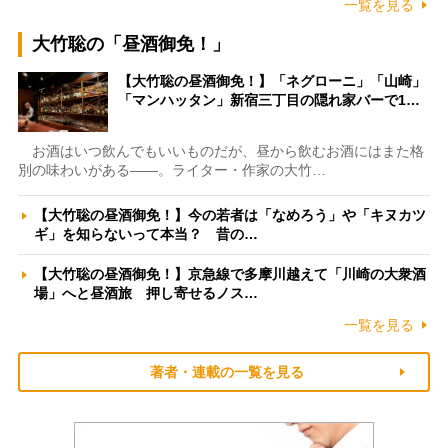
一覧を見る
大竹聡の「昼酒御免！」
【大竹聡の昼酒御免！】「ネグローニ」「山崎」
「マンハッタン」新宿三丁目の隠れ家バーで1…
お酒はいつ飲んでもいいものだが、昼から飲むお酒にはまた格
別の味わいがある――。ライター・作家の大竹…
【大竹聡の昼酒御免！】今の若者は「なめろう」や「キヌカツ
ギ」を知らないって本当？ 昔の…
【大竹聡の昼酒御免！】京急線で多摩川越えて「川崎の大衆酒
場」へと昼酒旅 押し寄せるノス…
一覧を見る
著者・連載の一覧を見る