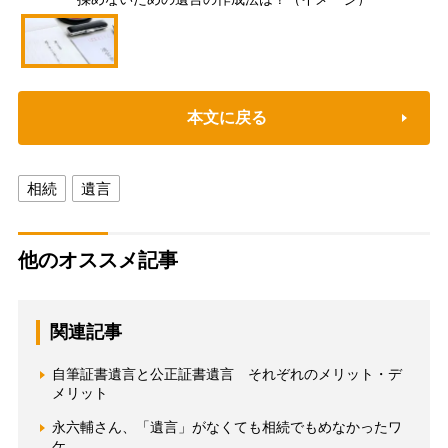
本文に戻る
相続
遺言
他のオススメ記事
関連記事
自筆証書遺言と公正証書遺言 それぞれのメリット・デ
メリット
永六輔さん、「遺言」がなくても相続でもめなかったワ
ケ