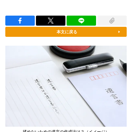
本文に戻る
揉めないための遺言の作成法は？（イメージ）