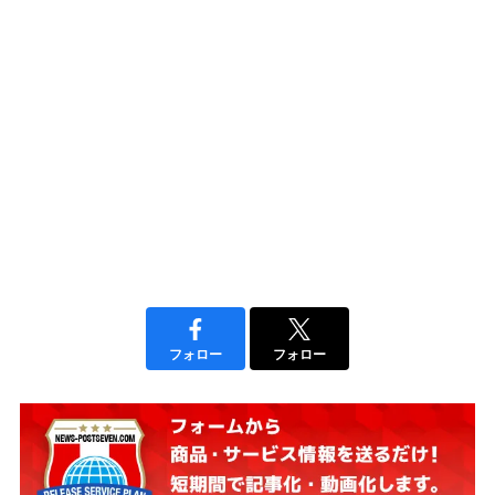
フォロー
フォロー