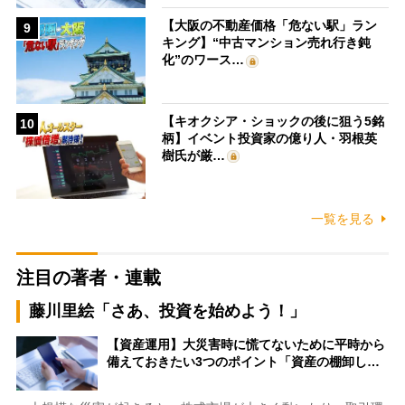
【大阪の不動産価格「危ない駅」ラン
9
キング】“中古マンション売れ行き鈍
化”のワース…
【キオクシア・ショックの後に狙う5銘
10
柄】イベント投資家の億り人・羽根英
樹氏が厳…
一覧を見る
注目の著者・連載
藤川里絵「さあ、投資を始めよう！」
【資産運用】大災害時に慌てないために平時から
備えておきたい3つのポイント「資産の棚卸し…