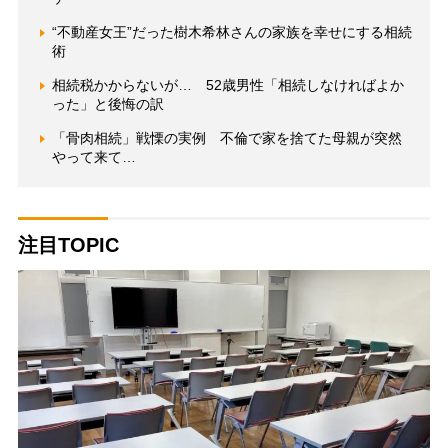
“不動産女王”だった樹木希林さんの家族を幸せにする相続
術
相続税かからないが… 52歳男性「相続しなければよか
った」と後悔の訳
「骨肉相続」戦慄の実例 不倫で家を捨てた母親が突然
やって来て…
注目TOPIC