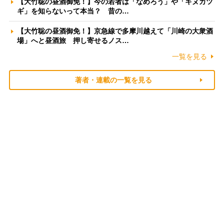
【大竹聡の昼酒御免！】今の若者は「なめろう」や「キヌカツ
ギ」を知らないって本当？ 昔の…
【大竹聡の昼酒御免！】京急線で多摩川越えて「川崎の大衆酒
場」へと昼酒旅 押し寄せるノス…
一覧を見る
著者・連載の一覧を見る