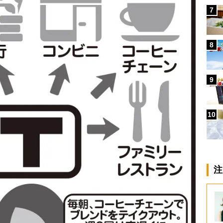
7
8
9
10
注