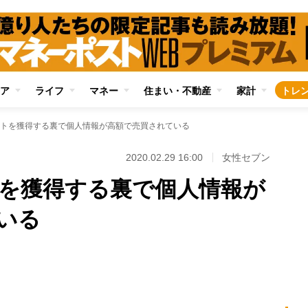
ア
ライフ
マネー
住まい・不動産
家計
トレ
トを獲得する裏で個人情報が高額で売買されている
2020.02.29 16:00
女性セブン
を獲得する裏で個人情報が
いる
Loaded
:
88.23%
/