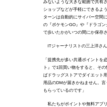
みないような大きな範囲で共有さ
ショップなどが手軽にできるよ
ターンは自動的にサイバー空間
の『ポケモンGO』や『ドラゴン
で歩いたかがいつの間にか保存
ITジャーナリストの三上洋さ
「提携先が多い共通ポイントを
ト』で1回買い物をすると、その
ばドラッグストアでダイエット
用品のDMが届きかねません。言
もらっているのです」
私たちがポイントや無料アプリ