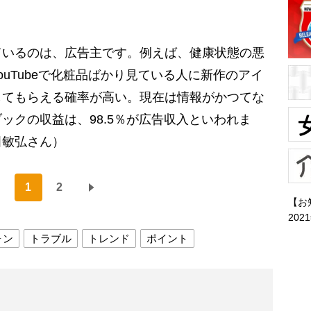
ているのは、広告主です。例えば、健康状態の悪
uTubeで化粧品ばかり見ている人に新作のアイ
してもらえる確率が高い。現在は情報がかつてな
ックの収益は、98.5％が広告収入といわれま
田敏弘さん）
1
2
【お
202
ォン
トラブル
トレンド
ポイント