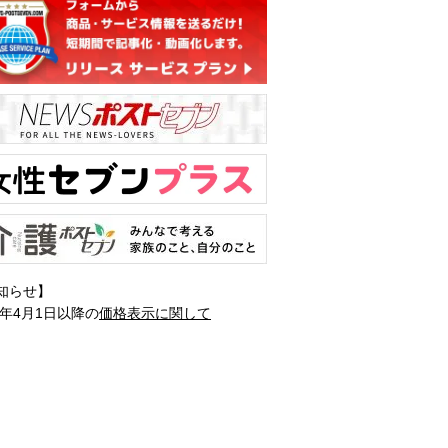
知らせ】
1年4月1日以降の
価格表示に関して