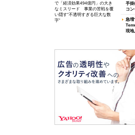
で「経済効果494億円」の大き
手掛
なミスリード 事業の苦戦を覆
コン
い隠す“不透明すぎる巨大な数
急増
字”
Te
現地