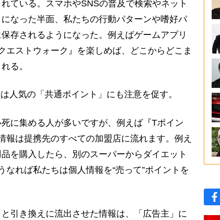
れている。スマホやSNSの普及で検索やネット
うになった半面、私たちの行動パターンや嗜好パ
に保存されるようになった。例えばゲームアプリ
クエストウォーク』を楽しめば、どこからどこま
される。
んは人気の「共通ポイント」にも注意を促す。
必死に集める人が多いですが、例えば『Tポイン
情報は提携先のすべての加盟店に流れます。例え
用品を購入したら、別のスーパーからダイエット
うなれば私たちは個人情報を“売って”ポイントを
と引き換えに流出させた情報は、「広告主」に