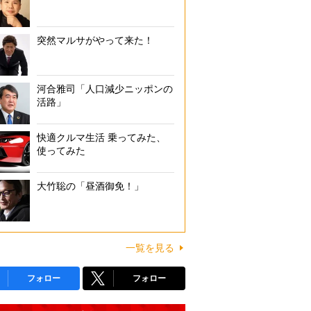
突然マルサがやって来た！
河合雅司「人口減少ニッポンの
活路」
快適クルマ生活 乗ってみた、
使ってみた
大竹聡の「昼酒御免！」
一覧を見る
フォロー
フォロー