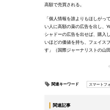
高額で売買される。
「個人情報を誰よりもほしがっ
い人に高額の薬の広告を出し、Yo
シャドーの広告を出せば、購入
いほどの価値を持ち、フェイスブ
す」（国際ジャーナリストの山
関連キーワード
スマートフ
関連記事