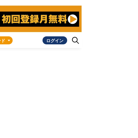
ンド
ログイン