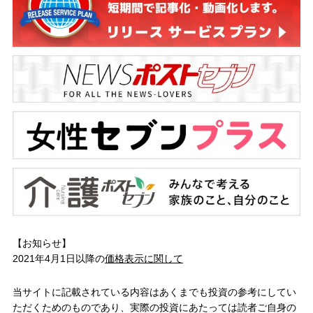
【お知らせ】
2021年4月1日以降の
価格表示に関して
当サイトに記載されている内容はあくまでも投資の参考にしてい
ただくためのものであり、実際の投資にあたっては読者ご自身の