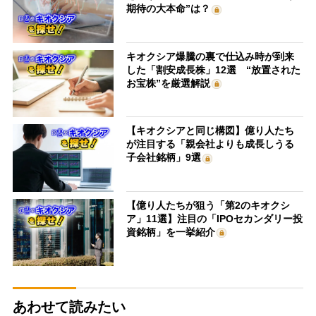
期待の大本命”は？
キオクシア爆騰の裏で仕込み時が到来
した「割安成長株」12選 “放置された
お宝株”を厳選解説
【キオクシアと同じ構図】億り人たち
が注目する「親会社よりも成長しうる
子会社銘柄」9選
【億り人たちが狙う「第2のキオクシ
ア」11選】注目の「IPOセカンダリー投
資銘柄」を一挙紹介
あわせて読みたい