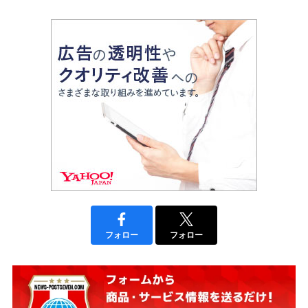
フォロー
フォロー