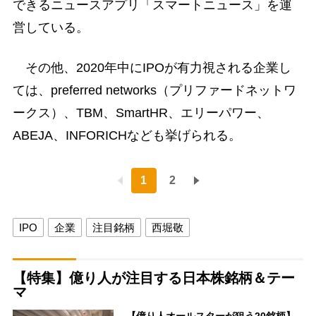
できるニュースアプリ「スマートニュース」を運
営している。
その他、2020年中にIPOが有力視される企業し
ては、preferred networks（プリファードネットワ
ークス）、TBM、SmartHR、エリーパワー、
ABEJA、INFORICHなども挙げられる。
1
2
IPO
企業
注目銘柄
西堀敬
【特集】億り人が注目する日本株銘柄＆テー
マ
【億り人オールスターが狙う20銘柄】