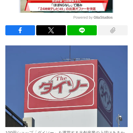
Powered by 
GliaStudios
Mute
100円ショップ「ダイソー」を運営する大創産業の上場はあるか