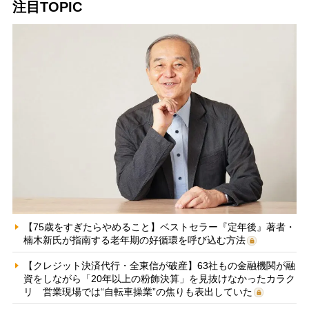
注目TOPIC
【75歳をすぎたらやめること】ベストセラー『定年後』著者・
楠木新氏が指南する老年期の好循環を呼び込む方法
【クレジット決済代行・全東信が破産】63社もの金融機関が融
資をしながら「20年以上の粉飾決算」を見抜けなかったカラク
リ 営業現場では“自転車操業”の焦りも表出していた