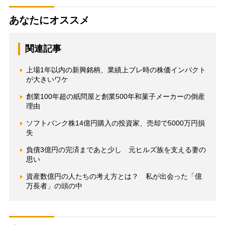
あなたにオススメ
関連記事
上場1年以内の新興銘柄、業績上ブレ時の株価インパクト
が大きいワケ
創業100年超の紙問屋と創業500年和菓子メーカーの倒産
理由
ソフトバンク株14億円購入の投資家、売却で5000万円損
失
負債3億円の完済まであと少し 元ヒルズ族を支える妻の
思い
資産数億円の人たちの考え方とは？ 私が出会った「億
万長者」の頭の中