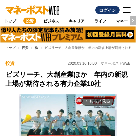
ログイン
トップ
投資
ビジネス
キャリア
ライフ
マネー
トップ
投資
株
ビズリーチ、大創産業ほか 年内の新規上場が期待される有力
投資
2020.03.10 16:00
マネーポストWEB
ビズリーチ、大創産業ほか 年内の新規
上場が期待される有力企業10社
もっと見る
arrow_forward_ios