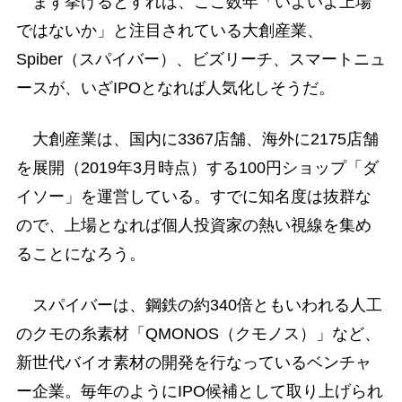
まず挙げるとすれば、ここ数年「いよいよ上場
ではないか」と注目されている大創産業、
Spiber（スパイバー）、ビズリーチ、スマートニュ
ースが、いざIPOとなれば人気化しそうだ。
大創産業は、国内に3367店舗、海外に2175店舗
を展開（2019年3月時点）する100円ショップ「ダ
イソー」を運営している。すでに知名度は抜群な
ので、上場となれば個人投資家の熱い視線を集め
ることになろう。
スパイバーは、鋼鉄の約340倍ともいわれる人工
のクモの糸素材「QMONOS（クモノス）」など、
新世代バイオ素材の開発を行なっているベンチャ
ー企業。毎年のようにIPO候補として取り上げられ