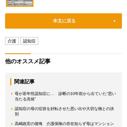
本文に戻る
介護
認知症
他のオススメ記事
関連記事
母が若年性認知症に… 診断の10年前から出ていた“思い
当たる兆候”
認知症の母の症状を好転させた思い出や大切な物との決
別
高嶋政宏の後悔 介護保険の存在知らず母はマンション