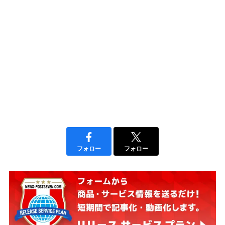
フォロー
フォロー