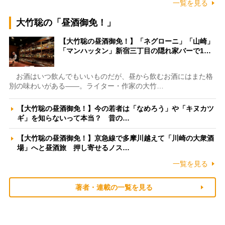
一覧を見る
大竹聡の「昼酒御免！」
【大竹聡の昼酒御免！】「ネグローニ」「山崎」
「マンハッタン」新宿三丁目の隠れ家バーで1…
お酒はいつ飲んでもいいものだが、昼から飲むお酒にはまた格
別の味わいがある――。ライター・作家の大竹…
【大竹聡の昼酒御免！】今の若者は「なめろう」や「キヌカツ
ギ」を知らないって本当？ 昔の…
【大竹聡の昼酒御免！】京急線で多摩川越えて「川崎の大衆酒
場」へと昼酒旅 押し寄せるノス…
一覧を見る
著者・連載の一覧を見る