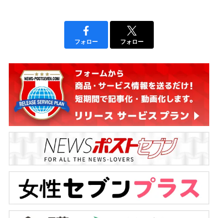
フォロー
フォロー