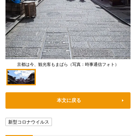
京都は今、観光客もまばら（写真：時事通信フォト）
本文に戻る
新型コロナウイルス