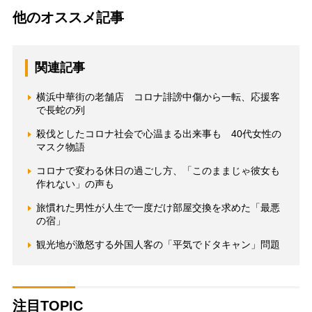
他のオススメ記事
関連記事
横浜中華街の老舗店 コロナ誹謗中傷から一転、応援客
で長蛇の列
殺伐としたコロナ社会で心温まる出来事も 40代女性の
マスク物語
コロナで変わる休日の過ごし方、「このままじゃ彼女も
作れない」の声も
旅慣れた男性が人生で一度だけ部屋交換を求めた「最悪
の宿」
観光地が激怒する外国人客の「平気でドタキャン」問題
注目TOPIC