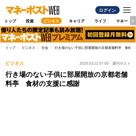
ログイン
トップ
投資
ビジネス
キャリア
ライフ
マネー
トップ
ビジネス
社会
行き場のない子供に部屋開放の京都老舗料亭 食材の
ビジネス
2020.03.22 07:00
週刊ポスト
行き場のない子供に部屋開放の京都老舗
料亭 食材の支援に感謝
Loaded
:
100.00%
/
Unmute