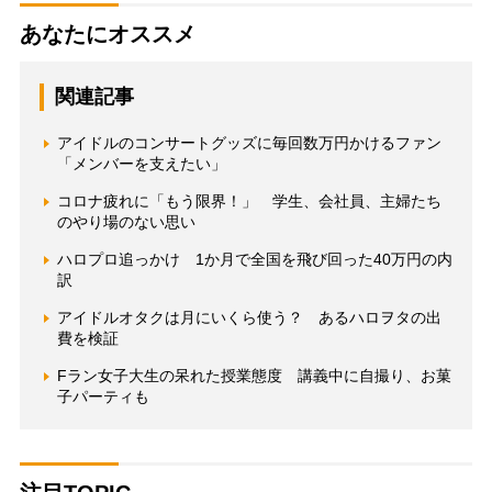
あなたにオススメ
関連記事
アイドルのコンサートグッズに毎回数万円かけるファン
「メンバーを支えたい」
コロナ疲れに「もう限界！」 学生、会社員、主婦たち
のやり場のない思い
ハロプロ追っかけ 1か月で全国を飛び回った40万円の内
訳
アイドルオタクは月にいくら使う？ あるハロヲタの出
費を検証
Fラン女子大生の呆れた授業態度 講義中に自撮り、お菓
子パーティも