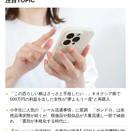
注目TOPIC
「この恐ろしい株はさっさと手放したい…」キオクシア株で
500万円の利益を出した女性が“夢よもう一度”と再購入
小学生に人気の「シール流通事情」に変調 「ボンドロ」は依
然品薄状態が続くが、模倣品や類似品が大量流通し一部で値崩
れ 「選別が本格化する時代に」
【クレジット決済代行・全東信が破産】63社もの金融機関が融