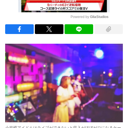
Powered by 
GliaStudios
Mute
小規模アイドルはライブができないと収入がほぼゼロになるケー