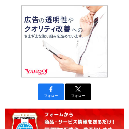
フォロー
フォロー