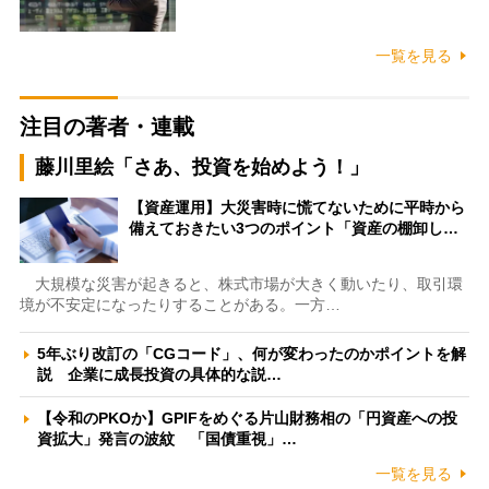
一覧を見る
注目の著者・連載
藤川里絵「さあ、投資を始めよう！」
【資産運用】大災害時に慌てないために平時から
備えておきたい3つのポイント「資産の棚卸し…
大規模な災害が起きると、株式市場が大きく動いたり、取引環
境が不安定になったりすることがある。一方…
5年ぶり改訂の「CGコード」、何が変わったのかポイントを解
説 企業に成長投資の具体的な説…
【令和のPKOか】GPIFをめぐる片山財務相の「円資産への投
資拡大」発言の波紋 「国債重視」…
一覧を見る