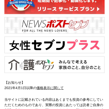
【お知らせ】
2021年4月1日以降の
価格表示に関して
当サイトに記載されている内容はあくまでも投資の参考にしてい
ただくためのものであり、実際の投資にあたっては読者ご自身の