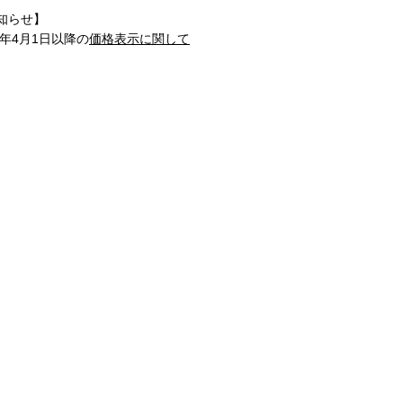
知らせ】
1年4月1日以降の
価格表示に関して