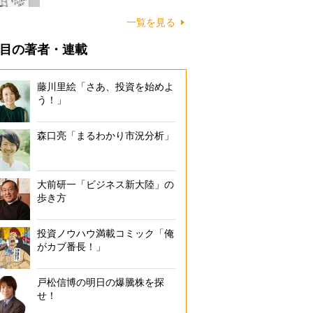
一覧を見る
目の著者・連載
藤川里絵「さあ、投資を始めよ
う！」
森口亮「まるわかり市況分析」
大前研一「ビジネス新大陸」の
歩き方
投資ノウハウ満載コミック「俺
がカブ番長！」
戸松信博の明日の爆騰株を探
せ！