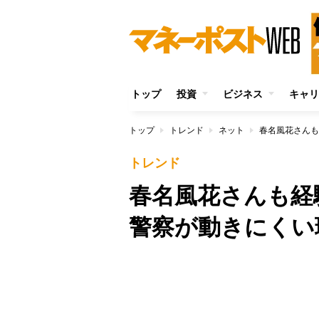
トップ
投資
ビジネス
キャリ
トップ
トレンド
ネット
春名風花さんも
トレンド
春名風花さんも経
警察が動きにくい
/
Unmute