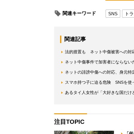
関連キーワード
SNS
トラ
関連記事
法的措置も ネット中傷被害への対
ネット中傷事件で加害者にならない
ネットの誹謗中傷への対応、身元特
スマホ持つ子に迫る危険 SNSを使
あるタイ人女性が「大好きな国だけ
注目TOPIC
「何