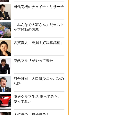
田代尚機のチャイナ・リサーチ
「みんなで大家さん」配当スト
ップ騒動の内幕
古賀真人「発掘！好決算銘柄」
突然マルサがやって来た！
河合雅司「人口減少ニッポンの
活路」
快適クルマ生活 乗ってみた、
使ってみた
大竹聡の「昼酒御免！」