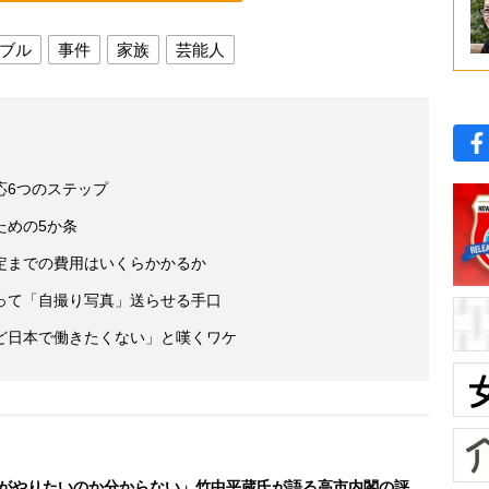
ブル
事件
家族
芸能人
応6つのステップ
ための5か条
定までの費用はいくらかかるか
って「自撮り写真」送らせる手口
ど日本で働きたくない」と嘆くワケ
がやりたいのか分からない」竹中平蔵氏が語る高市内閣の評