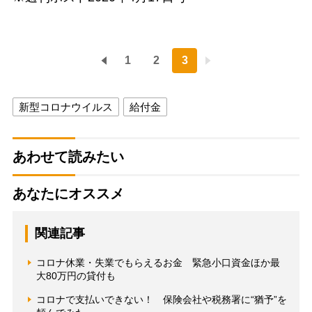
1
2
3
新型コロナウイルス
給付金
あわせて読みたい
あなたにオススメ
関連記事
コロナ休業・失業でもらえるお金 緊急小口資金ほか最
大80万円の貸付も
コロナで支払いできない！ 保険会社や税務署に“猶予”を