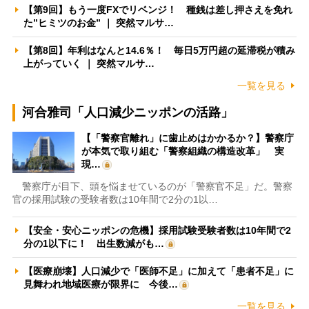
【第9回】もう一度FXでリベンジ！ 種銭は差し押さえを免れ
た”ヒミツのお金” ｜ 突然マルサ…
【第8回】年利はなんと14.6％！ 毎日5万円超の延滞税が積み
上がっていく ｜ 突然マルサ…
一覧を見る
河合雅司「人口減少ニッポンの活路」
【「警察官離れ」に歯止めはかかるか？】警察庁
が本気で取り組む「警察組織の構造改革」 実
現…
警察庁が目下、頭を悩ませているのが「警察官不足」だ。警察
官の採用試験の受験者数は10年間で2分の1以…
【安全・安心ニッポンの危機】採用試験受験者数は10年間で2
分の1以下に！ 出生数減がも…
【医療崩壊】人口減少で「医師不足」に加えて「患者不足」に
見舞われ地域医療が限界に 今後…
一覧を見る