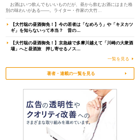
お酒はいつ飲んでもいいものだが、昼から飲むお酒にはまた格
別の味わいがある――。ライター・作家の大竹…
【大竹聡の昼酒御免！】今の若者は「なめろう」や「キヌカツ
ギ」を知らないって本当？ 昔の…
【大竹聡の昼酒御免！】京急線で多摩川越えて「川崎の大衆酒
場」へと昼酒旅 押し寄せるノス…
一覧を見る
著者・連載の一覧を見る