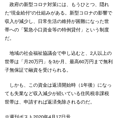
政府の新型コロナ対策には、もうひとつ、隠れ
た“現金給付”の仕組みがある。新型コロナの影響で
収入が減少し、日常生活の維持が困難になった世
帯への「緊急小口資金等の特例貸付」という制度
だ。
地域の社会福祉協議会で申し込むと、2人以上の
世帯は「月20万円」を3か月、最高60万円まで無利
子無保証で融資を受けられる。
しかも、この資金は返済開始時（1年後）になっ
ても失業など収入減少が続いている住民税非課税
世帯は、申請すれば返済免除されるのだ。
※週刊ポスト2020年4月17日号