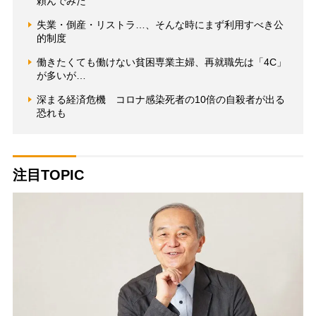
頼んでみた
失業・倒産・リストラ…、そんな時にまず利用すべき公
的制度
働きたくても働けない貧困専業主婦、再就職先は「4C」
が多いが…
深まる経済危機 コロナ感染死者の10倍の自殺者が出る
恐れも
注目TOPIC