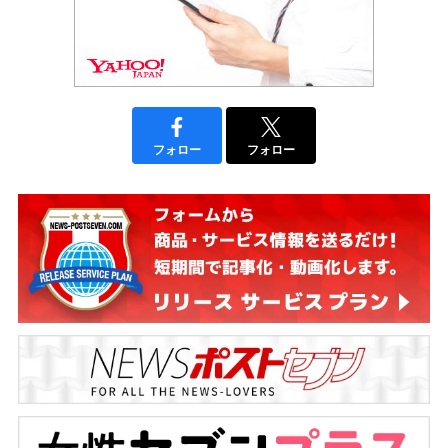
フォロー
フォロー