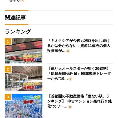
関連記事
ランキング
「キオクシアが今後も利益を出し続け
1
るかは分からない」資産11億円の個人
投資家が…
【億り人オールスターが狙う20銘柄】
2
「総資産69億円超」90歳現役トレーダ
ーから“10…
【首都圏の不動産価格「危ない駅」ラ
3
ンキング】“中古マンション売れ行き鈍
化”のワー…