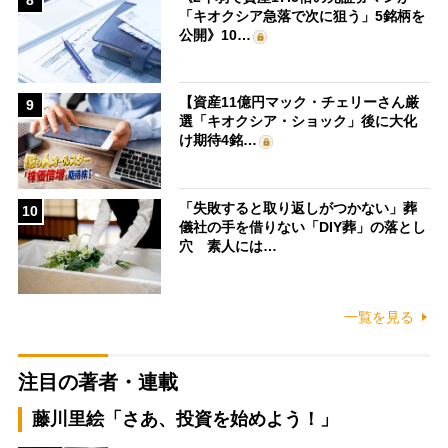
「キオクシア急落で次に狙う」5銘柄を
公開》10…
【資産11億円マック・チェリーさん厳
9
選「キオクシア・ショック」後に大化
け期待4銘…
「失敗すると取り返しがつかない」葬
10
儀社の手を借りない「DIY葬」の落とし
穴 素人には…
一覧を見る
注目の著者・連載
藤川里絵「さあ、投資を始めよう！」