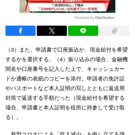
Powered by 
GliaStudios
Mute
（3）また、申請書で口座振込か、現金給付を希望
するかを選択する。（4）振り込みの場合、金融機
関名や口座番号を記入した上で、キャッシュカー
ドか通帳の表紙のコピーを添付。申請者の免許証
やパスポートなど本人証明の写しとともに返送用
封筒で返送する手順だった（現金給付を希望する
場合、申請書と本人証明を役所に持参して受け取
る）。
新型コロナによる「収入減少」を申し立てる場