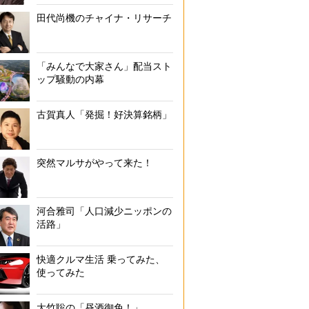
田代尚機のチャイナ・リサーチ
「みんなで大家さん」配当スト
ップ騒動の内幕
古賀真人「発掘！好決算銘柄」
突然マルサがやって来た！
河合雅司「人口減少ニッポンの
活路」
快適クルマ生活 乗ってみた、
使ってみた
大竹聡の「昼酒御免！」