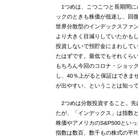
1つめは、こつこつと長期間に
ックのときも株価が低迷し、回復
世界分散型のインデックスファ
より大きく目減りしていたかもし
投資しないで預貯金にまわしてい
たはずです。最低でもそれくら
もちろん今回のコロナ・ショック
し、40％上がると保証はできま
が出やすい、ということは知っ
2つめは分散投資すること。先
たが、「インデックス」は指数
株価やアメリカのS&P500と
指数は数百、数千もの株式の平