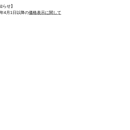
知らせ】
1年4月1日以降の
価格表示に関して