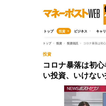
トップ
投資
ビジネス
キャリ
トップ
投資
投資信託
コロナ暴落は初心
投資
コロナ暴落は初心
い投資、いけない