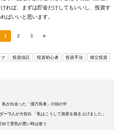
なければ、まずは貯金だけしてもいいし、投資す
めればいいと思います。
1
2
3
ック
投資信託
投資初心者
投資手法
積立投資
 私が出会った「億万長者」の頭の中
ダー”5人が大告白 「私はこうして資産を築き上げました」
貯めて景気が悪い時は使う