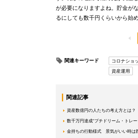
が必要になりますよね。貯金が
るにしても数千円くらいから始
関連キーワード
コロナショ
資産運用
関連記事
資産数億円の人たちの考え方とは？
数千万円達成“プチドリーム・トレー
金持ちの行動様式 景気がいい時は