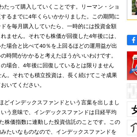
わたって購入していくことです。リーマン・ショ
するまでに4年くらいかかりました。この期間に
ンドを毎月購入していたら、一時的には投資金額
れません。それでも株価が回復した4年後には、
た場合と比べて40％を上回るほどの運用益が出
いの時間がかかると考えたほうがいいわけです。
の場合、4年後に回復しているとは限りません
せん。それでも積立投資は、長く続けてこそ成果
ておいてください。
ほどインデックスファンドという言葉を出しまし
という意味で、インデックスファンドは日経平均
いった株価指数に連動した投資信託のことです。この
均みたいなものなので、インデックスファンドを