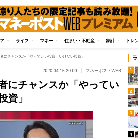
ア
ライフ
マネー
住まい・不動産
家計
トレ
者にチャンスか「やっていい投資、いけない投資」
ラ
1
2020.04.15 20:00
マネーポストWEB
者にチャンスか「やってい
2
投資」
3
4