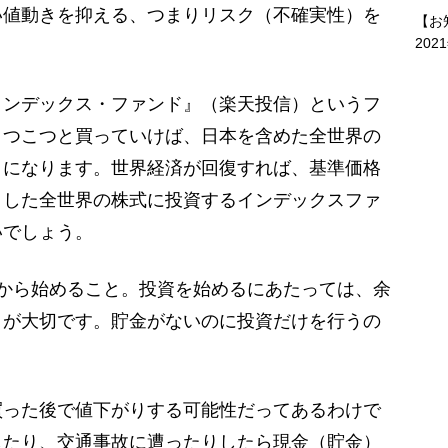
い値動きを抑える、つまりリスク（不確実性）を
【お
202
ンデックス・ファンド』（楽天投信）というフ
こつこつと買っていけば、日本を含めた全世界の
とになります。世界経済が回復すれば、基準価格
うした全世界の株式に投資するインデックスファ
いでしょう。
から始めること。投資を始めるにあたっては、余
とが大切です。貯金がないのに投資だけを行うの
った後で値下がりする可能性だってあるわけで
したり、交通事故に遭ったりしたら現金（貯金）