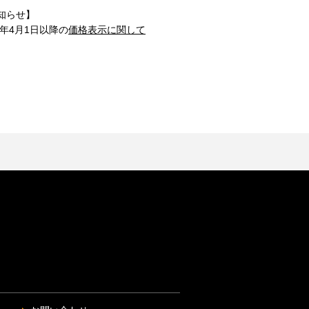
知らせ】
1年4月1日以降の
価格表示に関して