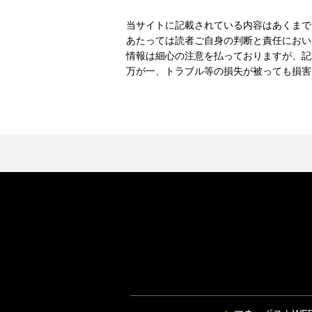
当サイトに記載されている内容はあくまで
あたっては読者ご自身の判断と責任におい
情報は細心の注意を払っておりますが、記
万が一、トラブル等の損失が被っても損害