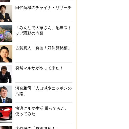
田代尚機のチャイナ・リサーチ
「みんなで大家さん」配当スト
ップ騒動の内幕
古賀真人「発掘！好決算銘柄」
突然マルサがやって来た！
河合雅司「人口減少ニッポンの
活路」
快適クルマ生活 乗ってみた、
使ってみた
大竹聡の「昼酒御免！」