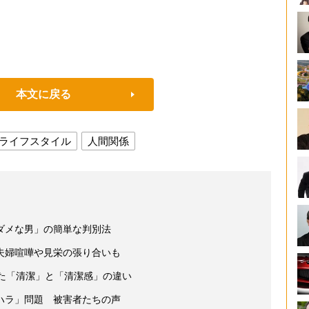
本文に戻る
ライフスタイル
人間関係
ダメな男」の簡単な判別法
夫婦喧嘩や見栄の張り合いも
いた「清潔」と「清潔感」の違い
ハラ」問題 被害者たちの声