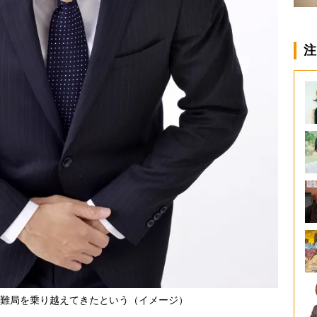
注
難局を乗り越えてきたという（イメージ）