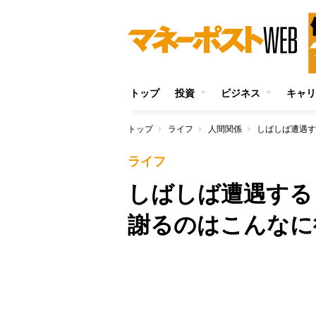
トップ
投資
ビジネス
キャリ
トップ
ライフ
人間関係
しばしば遭遇す
ライフ
しばしば遭遇す
謝るのはこんなに
/
Unmute