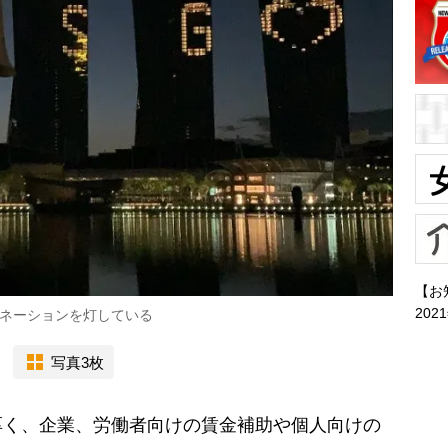
【お
202
ネーションを灯している
写真3枚
く、企業、労働者向けの賃金補助や個人向けの