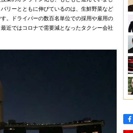
リバリーとともに伸びているのは、生鮮野菜など
です。ドライバーの数百名単位での採用や雇用の
、最近ではコロナで需要減となったタクシー会社