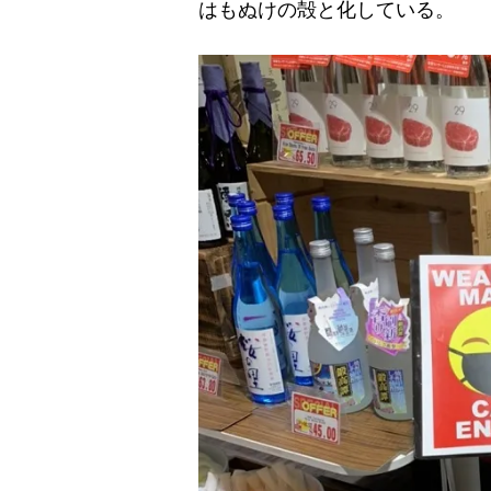
はもぬけの殻と化している。