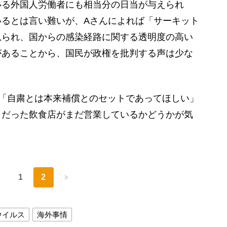
いる外国人労働者にも相当分の日当が与えられ
いるとは言い難いが、Aさんによれば「サーキット
見られ、国からの感染経路に関する透明度の高い
があることから、国民が政権を批判する声は少な
「自粛とは本来補償とのセットであってほしい」
きだった飲食店がまだ営業しているかどうかが気
。
1
2
ウイルス
海外事情