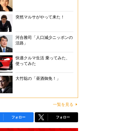
突然マルサがやって来た！
河合雅司「人口減少ニッポンの
活路」
快適クルマ生活 乗ってみた、
使ってみた
大竹聡の「昼酒御免！」
一覧を見る
フォロー
フォロー