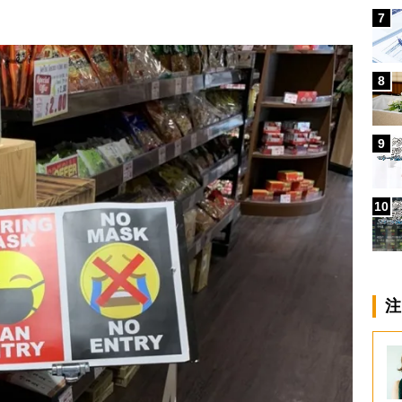
7
8
9
10
注