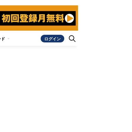
ンド
ログイン