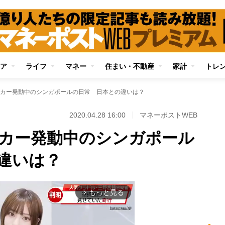
ア
ライフ
マネー
住まい・不動産
家計
トレ
カー発動中のシンガポールの日常 日本との違いは？
2020.04.28 16:00
マネーポストWEB
カー発動中のシンガポール
違いは？
もっと見る
arrow_forward_ios