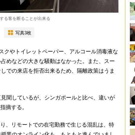
する客を断ることが出来る
写真3枚
スクやトイレットペーパー、アルコール消毒液な
い占めなどの大きな騒動はなかった。また、スー
なしでの来店を拒否出来るため、隔離政策はうま
見聞しているが、シンガポールと比べ、違いが
と指摘する。
あり、リモートでの在宅勤務で生じる混乱は、特
校授業のオンライン化も、もともと進んでいまし