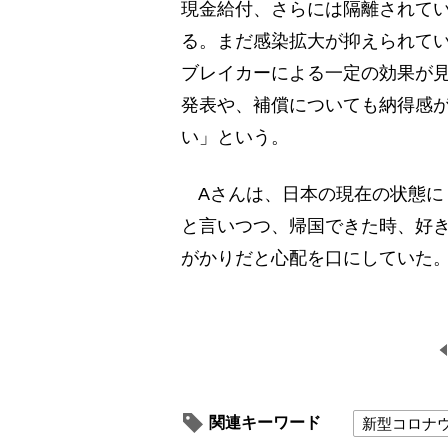
現金給付、さらには隔離されて
る。まだ感染拡大が抑えられて
ブレイカーによる一定の効果が
発表や、補償についても納得感
い」という。
Aさんは、日本の現在の状態に
と言いつつ、帰国できた時、好
がかりだと心配を口にしていた
関連キーワード
新型コロナ