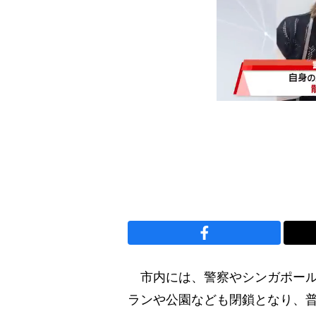
市内には、警察やシンガポール
ランや公園なども閉鎖となり、