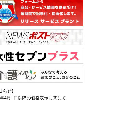
知らせ】
1年4月1日以降の
価格表示に関して