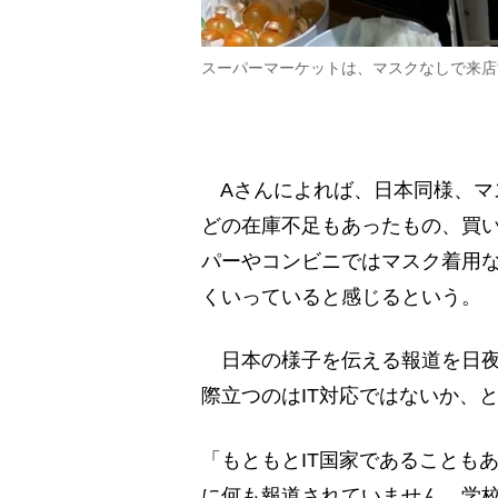
スーパーマーケットは、マスクなしで来店
Aさんによれば、日本同様、マ
どの在庫不足もあったもの、買
パーやコンビニではマスク着用
くいっていると感じるという。
日本の様子を伝える報道を日夜
際立つのはIT対応ではないか、
「もともとIT国家であることも
に何も報道されていません。学