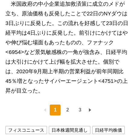
米国政府の中小企業追加救済策に成立のメドが
立ち、原油価格も反発したことで22日のNYダウは
3日ぶりに反発した。この流れを好感して23日の日
経平均は4日ぶりに反発した。前引けにかけてはや
や伸び悩む場面もあったものの、ファナック
<6954>など景気敏感株の一角が強含み、日経平均
は大引けにかけて上げ幅を拡大させた。個別で
は、2020年9月期上半期の営業利益が前年同期比
45％増となったサイバーエージェント<4751>の上
昇が目立った。
1
2
3
フィスコニュース
日本株週間見通し
日経平均株価