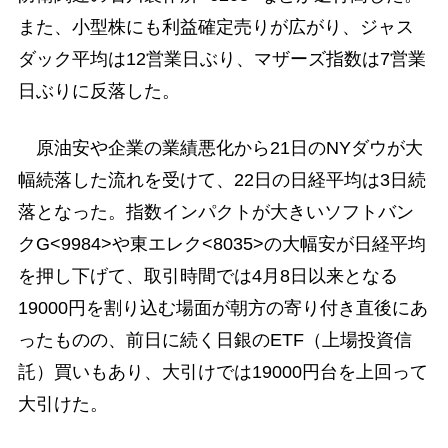
また、小型株にも利益確定売りが広がり、ジャス
ダック平均は12営業日ぶり、マザーズ指数は7営業
日ぶりに反落した。
原油安や企業の業績悪化から21日のNYダウが大
幅続落した流れを受けて、22日の日経平均は3日続
落となった。指数インパクトが大きいソフトバン
クG<9984>や東エレク<8035>の大幅安が日経平均
を押し下げて、取引時間では4月8日以来となる
19000円を割り込む場面が朝方の寄り付き直後にあ
ったものの、前日に続く日銀のETF（上場投資信
託）買いもあり、大引けでは19000円台を上回って
大引けた。