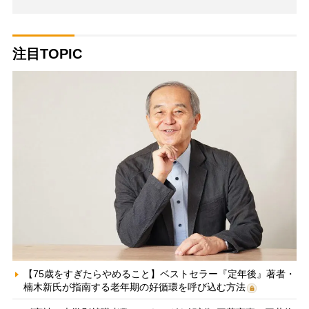
注目TOPIC
【75歳をすぎたらやめること】ベストセラー『定年後』著者・
楠木新氏が指南する老年期の好循環を呼び込む方法