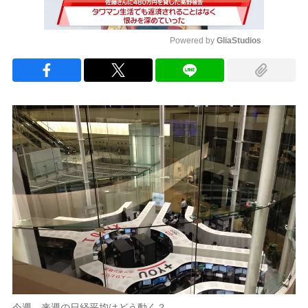
Powered by 
GliaStudios
Mute
今週、来週の日経平均はどう動く？