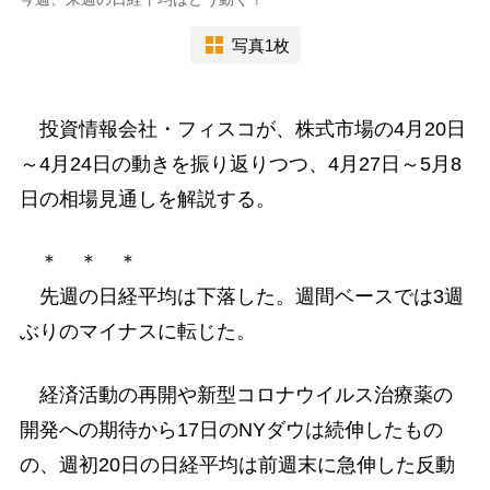
写真1枚
投資情報会社・フィスコが、株式市場の4月20日
～4月24日の動きを振り返りつつ、4月27日～5月8
日の相場見通しを解説する。
＊ ＊ ＊
先週の日経平均は下落した。週間ベースでは3週
ぶりのマイナスに転じた。
経済活動の再開や新型コロナウイルス治療薬の
開発への期待から17日のNYダウは続伸したもの
の、週初20日の日経平均は前週末に急伸した反動