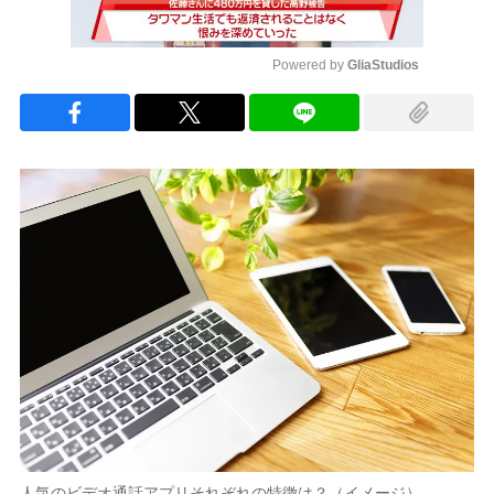
Powered by 
GliaStudios
Mute
人気のビデオ通話アプリそれぞれの特徴は？（イメージ）