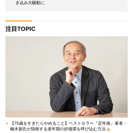
き込み大騒動に
注目TOPIC
【75歳をすぎたらやめること】ベストセラー『定年後』著者・
楠木新氏が指南する老年期の好循環を呼び込む方法