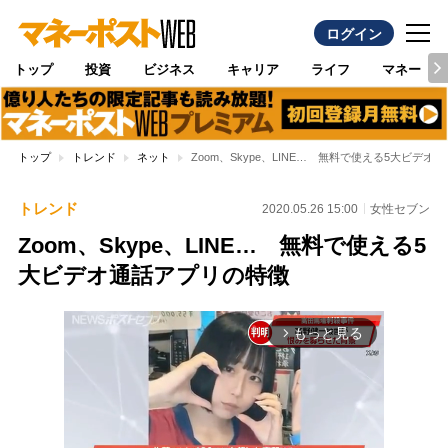
ログイン
トップ
投資
ビジネス
キャリア
ライフ
マネー
トップ
トレンド
ネット
Zoom、Skype、LINE… 無料で使える5大ビデ
トレンド
2020.05.26 15:00
女性セブン
Zoom、Skype、LINE… 無料で使える5
大ビデオ通話アプリの特徴
もっと見る
arrow_forward_ios