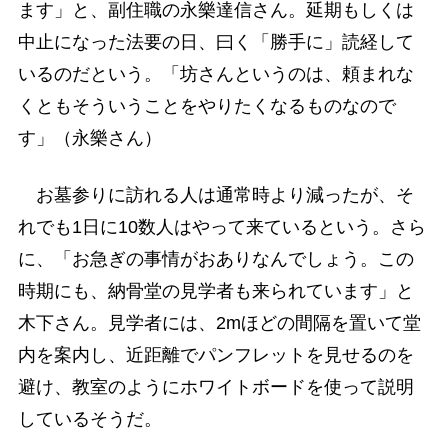
ます」と、副住職の永樂達信さん。延期もしくは
中止になった法要の日、曰く「勝手に」読経して
いるのだという。「坊さんというのは、頼まれな
くともそういうことをやりたくなるものなので
す」（永樂さん）
お墓参りに訪れる人は通常時より減ったが、そ
れでも1日に10数人はやって来ているという。さら
に、「お急ぎの事情がおありなんでしょう。この
時期にも、納骨堂の見学者も来られています」と
木下さん。見学者には、2mほどの間隔を置いて堂
内を案内し、近距離でパンフレットを見せるのを
避け、教室のようにホワイトボードを使って説明
しているそうだ。