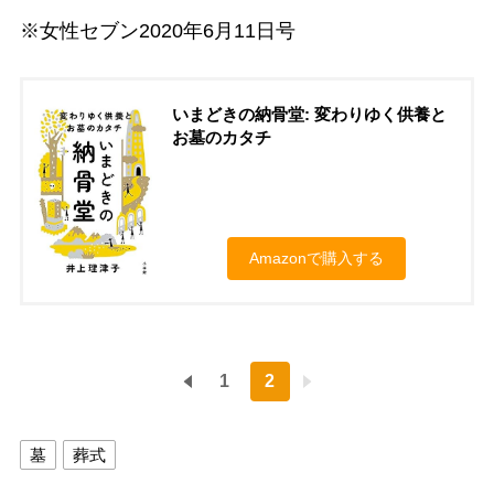
※女性セブン2020年6月11日号
いまどきの納骨堂: 変わりゆく供養と
お墓のカタチ
Amazonで購入する
1
2
墓
葬式