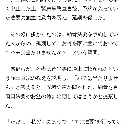
く中止した上、緊急事態宣言後、予約が入ってい
た法要の施主に意向を尋ね、延期を促した。
その際に多かったのは、納骨法要を予約してい
た人からの「延期して、お骨を家に置いておいて
もバチは当たりませんか？」という質問。
僧侶らが、死者は皆平等に浄土に招かれるとい
う浄土真宗の教えを説明し、「バチは当たりませ
ん」と答えると、安堵の声が聞かれた。納骨を百
箇日法要やお盆の時に延期してはどうかと提案し
た。
「ただし、私どものほうで、“エア法要”を行ってい