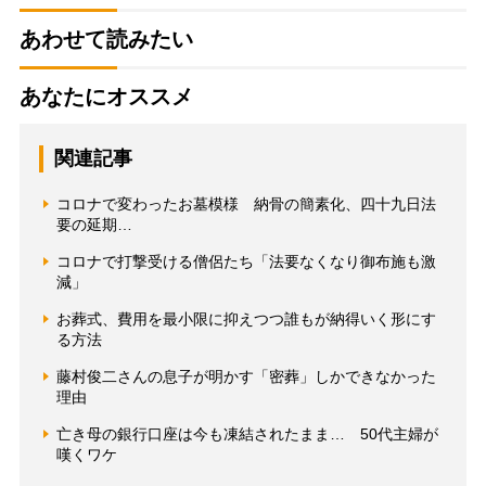
あわせて読みたい
あなたにオススメ
関連記事
コロナで変わったお墓模様 納骨の簡素化、四十九日法
要の延期…
コロナで打撃受ける僧侶たち「法要なくなり御布施も激
減」
お葬式、費用を最小限に抑えつつ誰もが納得いく形にす
る方法
藤村俊二さんの息子が明かす「密葬」しかできなかった
理由
亡き母の銀行口座は今も凍結されたまま… 50代主婦が
嘆くワケ