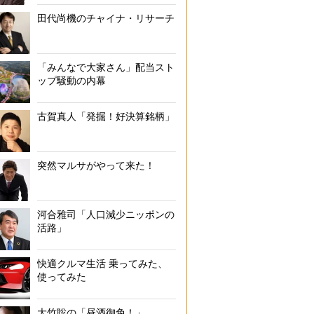
田代尚機のチャイナ・リサーチ
「みんなで大家さん」配当スト
ップ騒動の内幕
古賀真人「発掘！好決算銘柄」
突然マルサがやって来た！
河合雅司「人口減少ニッポンの
活路」
快適クルマ生活 乗ってみた、
使ってみた
大竹聡の「昼酒御免！」