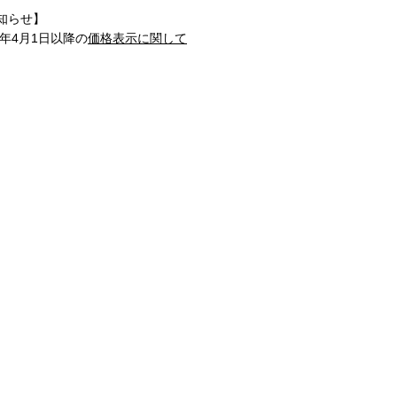
知らせ】
1年4月1日以降の
価格表示に関して