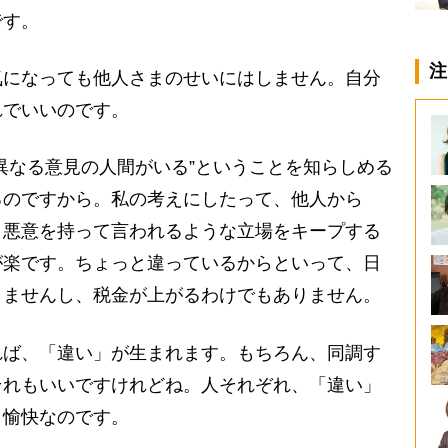
です。
注
になっても他人さまのせいにはしません。自分
れでいいのです。
異なる意見の人間がいる”ということを知らしめる
るのですから。私の考えにしたって、他人から
と悪意を持って言われるような立場をキープする
が楽です。ちょっと違っているからといって、日
りませんし、税金が上がるわけでもありません。
ば、「違い」が生まれます。もちろん、同調す
それもいいですけれどね。人それぞれ、「違い」
、愉快なのです。