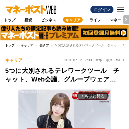
ログイン
トップ
投資
ビジネス
キャリア
ライフ
マネー
トップ
キャリア
働き方
5つに大別されるテレワークツール チャット、We
キャリア
2020.07.12 17:00
マネーポストWEB
5つに大別されるテレワークツール チ
ャット、Web会議、グループウェア…
もっと見る
arrow_forward_ios