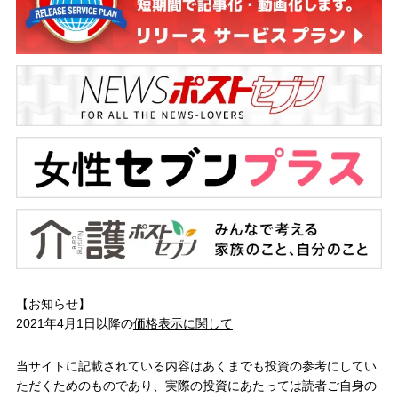
【お知らせ】
2021年4月1日以降の
価格表示に関して
当サイトに記載されている内容はあくまでも投資の参考にしてい
ただくためのものであり、実際の投資にあたっては読者ご自身の