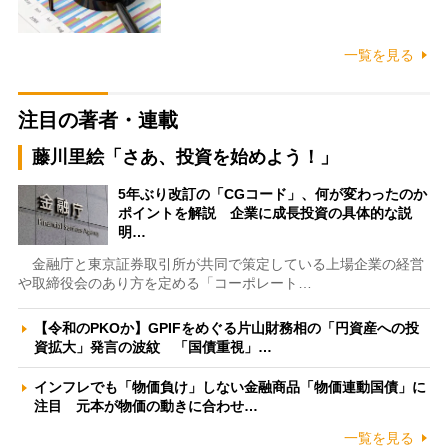
一覧を見る
注目の著者・連載
藤川里絵「さあ、投資を始めよう！」
5年ぶり改訂の「CGコード」、何が変わったのか
ポイントを解説 企業に成長投資の具体的な説
明…
金融庁と東京証券取引所が共同で策定している上場企業の経営
や取締役会のあり方を定める「コーポレート…
【令和のPKOか】GPIFをめぐる片山財務相の「円資産への投
資拡大」発言の波紋 「国債重視」…
インフレでも「物価負け」しない金融商品「物価連動国債」に
注目 元本が物価の動きに合わせ…
一覧を見る