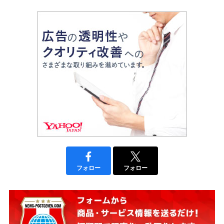
フォロー
フォロー