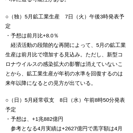
○（独）5月鉱工業生産 7日（火）午後3時発表予
定
・予想は前月比+8.0％
経済活動の段階的な再開によって、5月の鉱工業
生産は前月比で増加する見込み。ただし、新型コ
ロナウイルスの感染拡大の影響は消えていないこ
とから、鉱工業生産が年初の水準を回復するのは
来年以降になるとの見方が出ている。
○（日）5月経常収支 8日（水）午前8時50分発表
予定
・予想は、+1兆882億円
参考となる4月実績は+2627億円で黒字額は4月