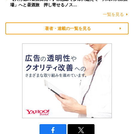
場」へと昼酒旅 押し寄せるノス…
一覧を見る
著者・連載の一覧を見る