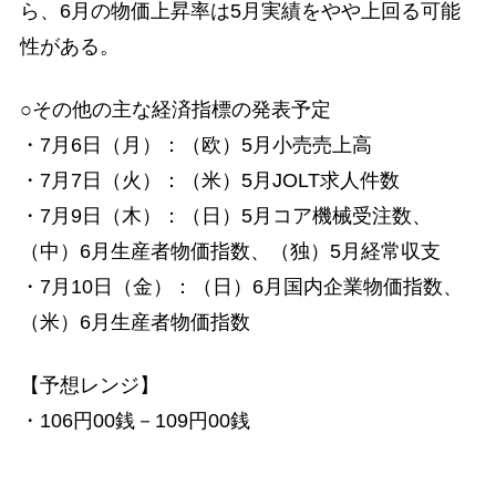
ら、6月の物価上昇率は5月実績をやや上回る可能
性がある。
○その他の主な経済指標の発表予定
・7月6日（月）：（欧）5月小売売上高
・7月7日（火）：（米）5月JOLT求人件数
・7月9日（木）：（日）5月コア機械受注数、
（中）6月生産者物価指数、（独）5月経常収支
・7月10日（金）：（日）6月国内企業物価指数、
（米）6月生産者物価指数
【予想レンジ】
・106円00銭－109円00銭