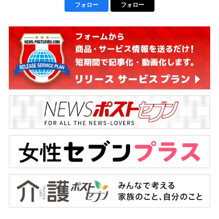
フォロー
フォロー