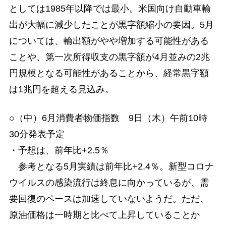
としては1985年以降では最小。米国向け自動車輸
出が大幅に減少したことが黒字額縮小の要因。5月
については、輸出額がやや増加する可能性がある
ことや、第一次所得収支の黒字額が4月並みの2兆
円規模となる可能性があることから、経常黒字額
は1兆円を超える見込み。
○（中）6月消費者物価指数 9日（木）午前10時
30分発表予定
・予想は、前年比+2.5％
参考となる5月実績は前年比+2.4％。新型コロナ
ウイルスの感染流行は終息に向かっているが、需
要回復のペースは加速していないようだ。ただ、
原油価格は一時期と比べて上昇していることか