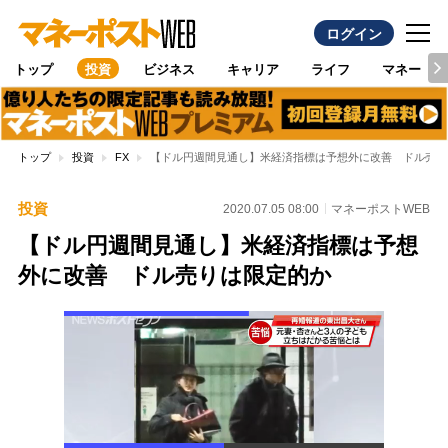
ログイン
トップ
投資
ビジネス
キャリア
ライフ
マネー
トップ
投資
FX
【ドル円週間見通し】米経済指標は予想外に改善 ドル売り
投資
2020.07.05 08:00
マネーポストWEB
【ドル円週間見通し】米経済指標は予想
外に改善 ドル売りは限定的か