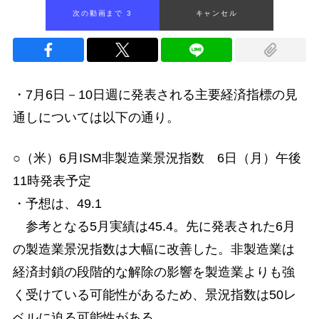
次の動画まで 2
キャンセル
・7月6日－10日週に発表される主要経済指標の見
通しについては以下の通り。
○（米）6月ISM非製造業景況指数 6日（月）午後
11時発表予定
・予想は、49.1
参考となる5月実績は45.4。先に発表された6月
の製造業景況指数は大幅に改善した。非製造業は
経済封鎖の段階的な解除の影響を製造業よりも強
く受けている可能性があるため、景況指数は50レ
ベルに迫る可能性がある。