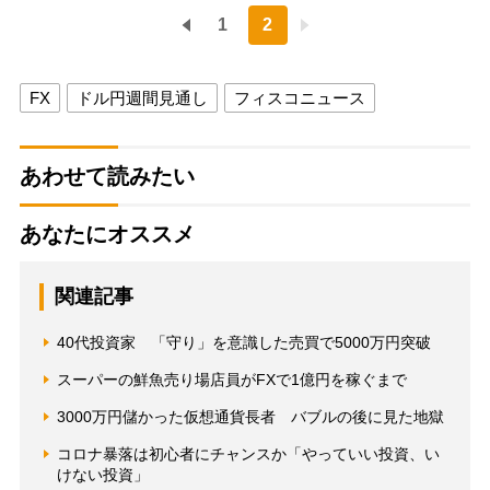
1
2
FX
ドル円週間見通し
フィスコニュース
あわせて読みたい
あなたにオススメ
関連記事
40代投資家 「守り」を意識した売買で5000万円突破
スーパーの鮮魚売り場店員がFXで1億円を稼ぐまで
3000万円儲かった仮想通貨長者 バブルの後に見た地獄
コロナ暴落は初心者にチャンスか「やっていい投資、い
けない投資」