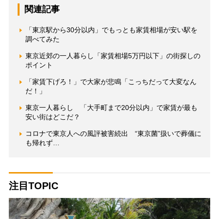
関連記事
「東京駅から30分以内」でもっとも家賃相場が安い駅を
調べてみた
東京近郊の一人暮らし「家賃相場5万円以下」の街探しの
ポイント
「家賃下げろ！」で大家が悲鳴「こっちだって大変なん
だ！」
東京一人暮らし 「大手町まで20分以内」で家賃が最も
安い街はどこだ？
コロナで東京人への風評被害続出 “東京菌”扱いで葬儀に
も帰れず…
注目TOPIC