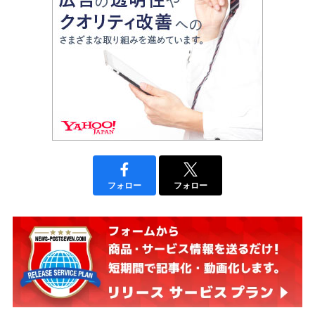
フォロー
フォロー