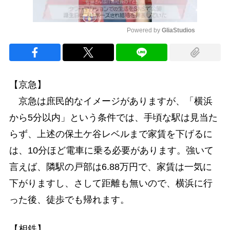
Powered by 
GliaStudios
Mute
【京急】
京急は庶民的なイメージがありますが、「横浜
から5分以内」という条件では、手頃な駅は見当た
らず、上述の保土ケ谷レベルまで家賃を下げるに
は、10分ほど電車に乗る必要があります。強いて
言えば、隣駅の戸部は6.88万円で、家賃は一気に
下がりますし、さして距離も無いので、横浜に行
った後、徒歩でも帰れます。
【相鉄】