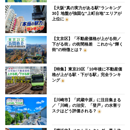
【大阪“真の実力がある駅”ランキング
30】地盤が強固な“上町台地”エリアが
上位に
【文京区】「不動産価格が上がる街／
下がる街」の街間格差 これから“輝く
街”の特徴とは？
【特集】東京23区「10年後に不動産価
格が上がる駅・下がる駅」完全ランキ
ング
【川崎市】「武蔵中原」に注目集まる
／「川崎」の治安、「登戸」の水害リ
スクはどう評価される？