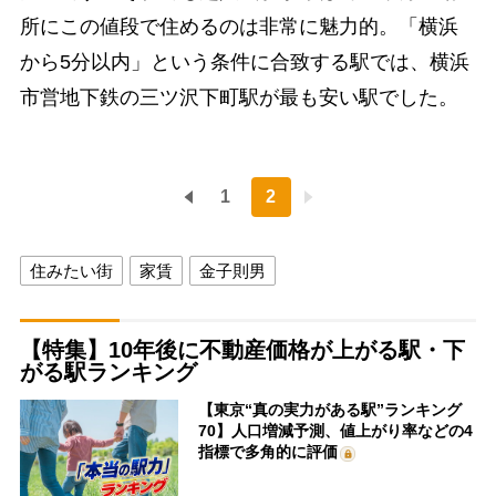
所にこの値段で住めるのは非常に魅力的。「横浜
から5分以内」という条件に合致する駅では、横浜
市営地下鉄の三ツ沢下町駅が最も安い駅でした。
1
2
住みたい街
家賃
金子則男
【特集】10年後に不動産価格が上がる駅・下
がる駅ランキング
【東京“真の実力がある駅”ランキング
70】人口増減予測、値上がり率などの4
指標で多角的に評価