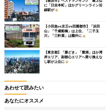
【横浜市】ベストランキング 最上位
に「日吉本町」ほかグリーンライン沿
線駅が
【小田急vs京王vs田園都市】「浜田
山」「千歳船橋」は上位、「二子玉
川」「三軒屋」は圏外に
【東京都】「勝どき」「豊洲」ほか湾
岸エリア、副都心エリアへ乗り換えな
し駅が上位に
あわせて読みたい
あなたにオススメ