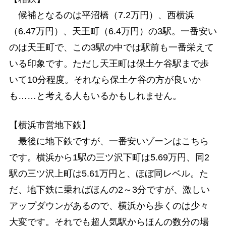
候補となるのは平沼橋（7.2万円）、西横浜
（6.47万円）、天王町（6.4万円）の3駅。一番安い
のは天王町で、この3駅の中では駅前も一番栄えて
いる印象です。ただし天王町は保土ケ谷駅まで歩
いて10分程度。それなら保土ケ谷の方が良いか
も……と考える人もいるかもしれません。
【横浜市営地下鉄】
最後に地下鉄ですが、一番安いゾーンはこちら
です。横浜から1駅の三ツ沢下町は5.69万円、同2
駅の三ツ沢上町は5.61万円と、ほぼ同レベル。た
だ、地下鉄に乗ればほんの2～3分ですが、激しい
アップダウンがあるので、横浜から歩くのは少々
大変です。それでも超人気駅からほんの数分の場